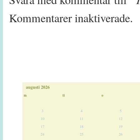
Kommentarer inaktiverade.
augusti 2026
m
ti
o
3
4
5
10
11
12
17
18
19
24
25
26