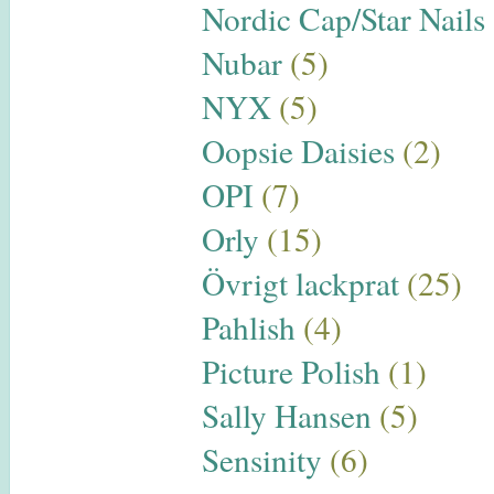
Nordic Cap/Star Nails
Nubar
(5)
NYX
(5)
Oopsie Daisies
(2)
OPI
(7)
Orly
(15)
Övrigt lackprat
(25)
Pahlish
(4)
Picture Polish
(1)
Sally Hansen
(5)
Sensinity
(6)