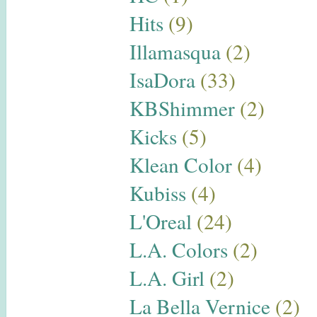
Hits
(9)
Illamasqua
(2)
IsaDora
(33)
KBShimmer
(2)
Kicks
(5)
Klean Color
(4)
Kubiss
(4)
L'Oreal
(24)
L.A. Colors
(2)
L.A. Girl
(2)
La Bella Vernice
(2)