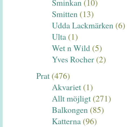
Sminkan
(10)
Smitten
(13)
Udda Lackmärken
(6)
Ulta
(1)
Wet n Wild
(5)
Yves Rocher
(2)
Prat
(476)
Akvariet
(1)
Allt möjligt
(271)
Balkongen
(85)
Katterna
(96)