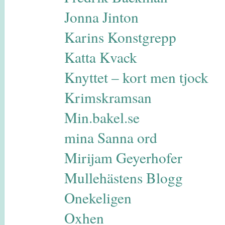
Jonna Jinton
Karins Konstgrepp
Katta Kvack
Knyttet – kort men tjock
Krimskramsan
Min.bakel.se
mina Sanna ord
Mirijam Geyerhofer
Mullehästens Blogg
Onekeligen
Oxhen