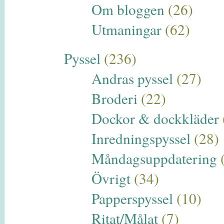
Om bloggen
(26)
Utmaningar
(62)
Pyssel
(236)
Andras pyssel
(27)
Broderi
(22)
Dockor & dockkläder
Inredningspyssel
(28)
Måndagsuppdatering
Övrigt
(34)
Papperspyssel
(10)
Ritat/Målat
(7)