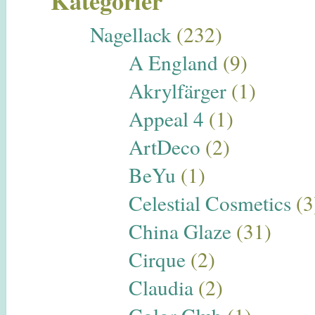
Kategorier
Nagellack
(232)
A England
(9)
Akrylfärger
(1)
Appeal 4
(1)
ArtDeco
(2)
BeYu
(1)
Celestial Cosmetics
(3
China Glaze
(31)
Cirque
(2)
Claudia
(2)