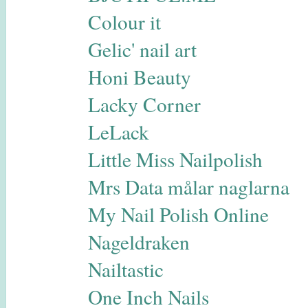
Colour it
Gelic' nail art
Honi Beauty
Lacky Corner
LeLack
Little Miss Nailpolish
Mrs Data målar naglarna
My Nail Polish Online
Nageldraken
Nailtastic
One Inch Nails