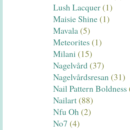
Lush Lacquer
(1)
Maisie Shine
(1)
Mavala
(5)
Meteorites
(1)
Milani
(15)
Nagelvård
(37)
Nagelvårdsresan
(31)
Nail Pattern Boldness
Nailart
(88)
Nfu Oh
(2)
No7
(4)