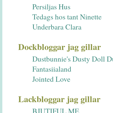
Persiljas Hus
Tedags hos tant Ninette
Underbara Clara
Dockbloggar jag gillar
Dustbunnie's Dusty Doll 
Fantasiialand
Jointed Love
Lackbloggar jag gillar
BJUTIFUL.ME