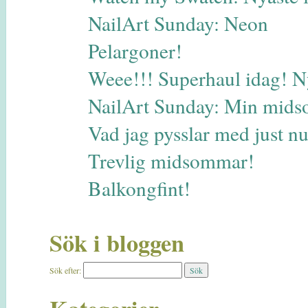
NailArt Sunday: Neon
Pelargoner!
Weee!!! Superhaul idag! N
NailArt Sunday: Min midso
Vad jag pysslar med just 
Trevlig midsommar!
Balkongfint!
Sök i bloggen
Sök efter: