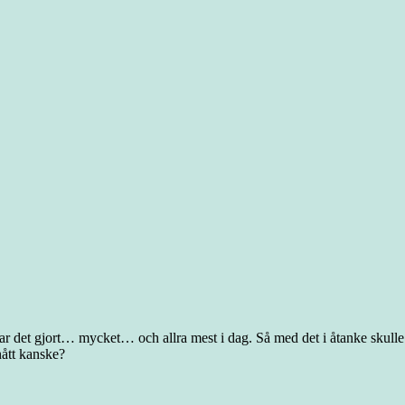
ar det gjort… mycket… och allra mest i dag. Så med det i åtanke skulle
ått kanske?