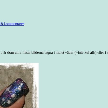
18 kommentarer
Nu är dom allra flesta bilderna tagna i mulet väder (=inte kul alls) eller