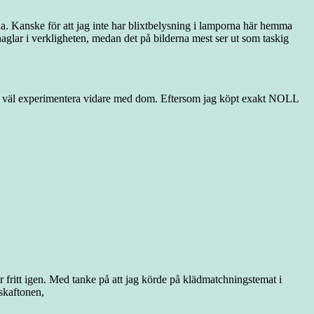
na. Kanske för att jag inte har blixtbelysning i lamporna här hemma
aglar i verkligheten, medan det på bilderna mest ser ut som taskig
får väl experimentera vidare med dom. Eftersom jag köpt exakt NOLL
r fritt igen. Med tanke på att jag körde på klädmatchningstemat i
åskaftonen,