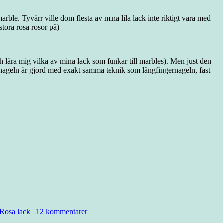
le. Tyvärr ville dom flesta av mina lila lack inte riktigt vara med
 stora rosa rosor på)
ch lära mig vilka av mina lack som funkar till marbles). Men just den
gernageln är gjord med exakt samma teknik som långfingernageln, fast
Rosa lack
|
12 kommentarer