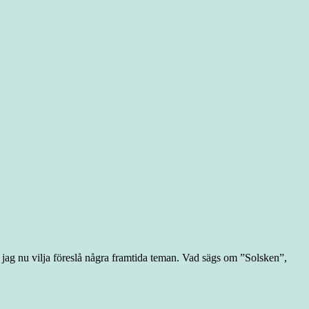
 jag nu vilja föreslå några framtida teman. Vad sägs om ”Solsken”,