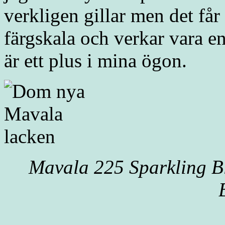
verkligen gillar men det får
färgskala och verkar vara e
är ett plus i mina ögon.
Mavala 225 Sparkling B