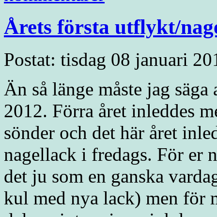
Årets första utflykt/nag
Postat: tisdag 08 januari 2
Än så länge måste jag säga 
2012. Förra året inleddes m
sönder och det här året inle
nagellack i fredags. För er 
det ju som en ganska vardag
kul med nya lack) men för m