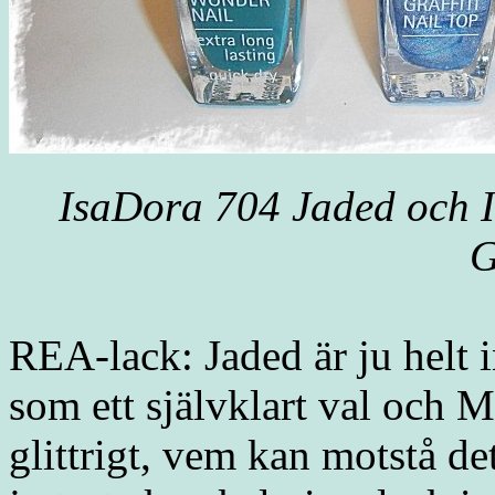
IsaDora 704 Jaded och I
G
REA-lack: Jaded är ju helt 
som ett självklart val och
glittrigt, vem kan motstå d