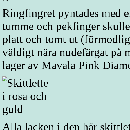
Ringfingret pyntades med en
tumme och pekfinger skulle
platt och tomt ut (förmodli
väldigt nära nudefärgat på mi
lager av Mavala Pink Diam
Alla lacken i den här skittle