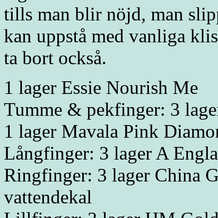
tills man blir nöjd, man sl
kan uppstå med vanliga klist
ta bort också.
1 lager Essie Nourish Me
Tumme & pekfinger: 3 lage
1 lager Mavala Pink Diamo
Långfinger: 3 lager A Engl
Ringfinger: 3 lager China 
vattendekal