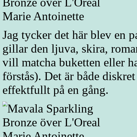
Jag tycker det här blev en
gillar den ljuva, skira, roma
vill matcha buketten eller ha
förstås). Det är både diskre
effektfullt på en gång.