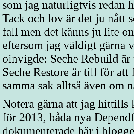
som jag naturligtvis redan 
Tack och lov är det ju nått s
fall men det känns ju lite o
eftersom jag väldigt gärna 
oinvigde: Seche Rebuild är t
Seche Restore är till för att 
samma sak alltså även om n
Notera gärna att jag hittills 
för 2013, båda nya Depend
dokumenterade här i bloggen