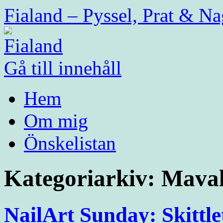
Fialand – Pyssel, Prat & Na
Gå till innehåll
Hem
Om mig
Önskelistan
Kategoriarkiv:
Mava
NailArt Sunday: Skittlet