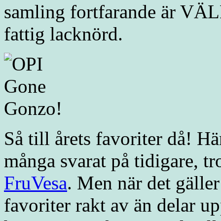
samling fortfarande är VÄLD
fattig lacknörd.
Så till årets favoriter då! H
många svarat på tidigare, tr
FruVesa
. Men när det gäller
favoriter rakt av än delar u