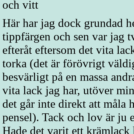
Här har jag dock grundad h
tippfärgen och sen var jag t
efteråt eftersom det vita lac
torka (det är förövrigt väld
besvärligt på en massa andra
vita lack jag har, utöver mi
det går inte direkt att måla
pensel). Tack och lov är ju e
Hade det varit ett krämlack 