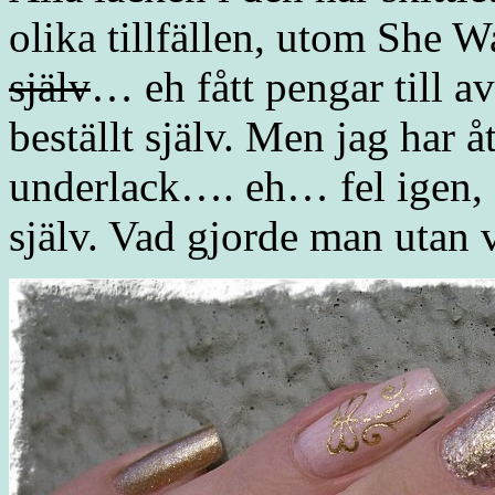
olika tillfällen, utom She 
själv
… eh fått pengar till a
beställt själv. Men jag har 
underlack…. eh… fel igen,
själv. Vad gjorde man utan 