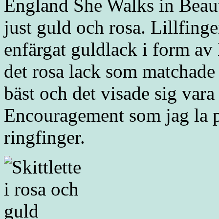
England She Walks in Beauty 
just guld och rosa. Lillfing
enfärgat guldlack i form a
det rosa lack som matchade 
bäst och det visade sig vara
Encouragement som jag la 
ringfinger.