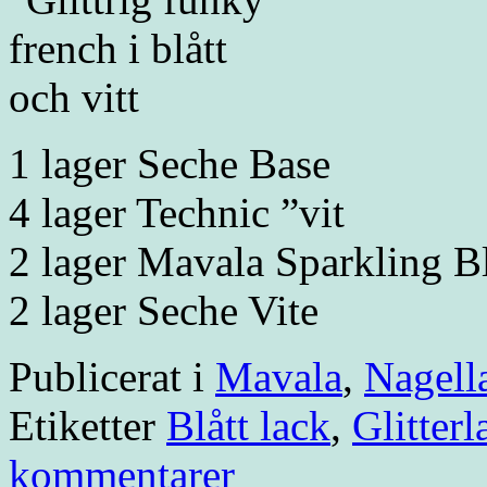
1 lager Seche Base
4 lager Technic ”vit
2 lager Mavala Sparkling B
2 lager Seche Vite
Publicerat i
Mavala
,
Nagell
Etiketter
Blått lack
,
Glitterl
kommentarer