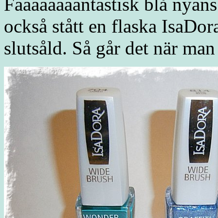
Faaaaaaaantastisk blå nyans
också stått en flaska IsaDo
slutsåld. Så går det när man 