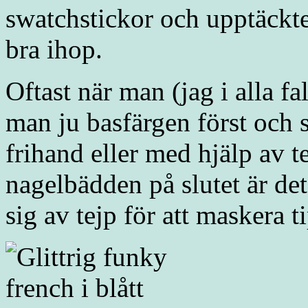
swatchstickor och upptäckte
bra ihop.
Oftast när man (jag i alla f
man ju basfärgen först och 
frihand eller med hjälp av
nagelbädden på slutet är det 
sig av tejp för att maskera t