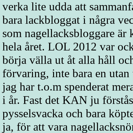
verka lite udda att sammanf
bara lackbloggat i några ve
som nagellacksbloggare är ko
hela året. LOL 2012 var ock
börja välla ut åt alla håll o
förvaring, inte bara en utan 
jag har t.o.m spenderat mer
i år. Fast det KAN ju förstå
pysselsvacka och bara köpt
ja, för att vara nagellacksnö