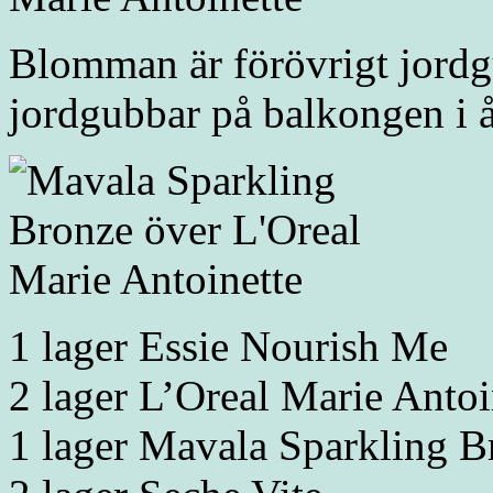
Blomman är förövrigt jordgu
jordgubbar på balkongen i 
1 lager Essie Nourish Me
2 lager L’Oreal Marie Antoi
1 lager Mavala Sparkling B