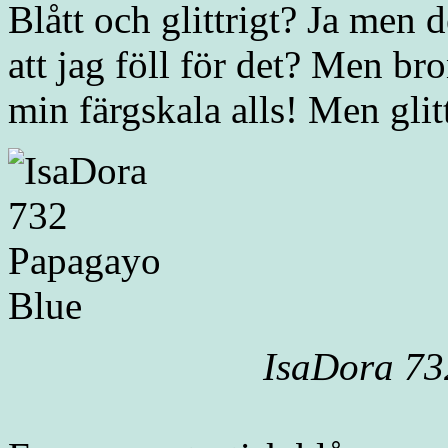
Blått och glittrigt? Ja men d
att jag föll för det? Men br
min färgskala alls! Men glit
IsaDora 73