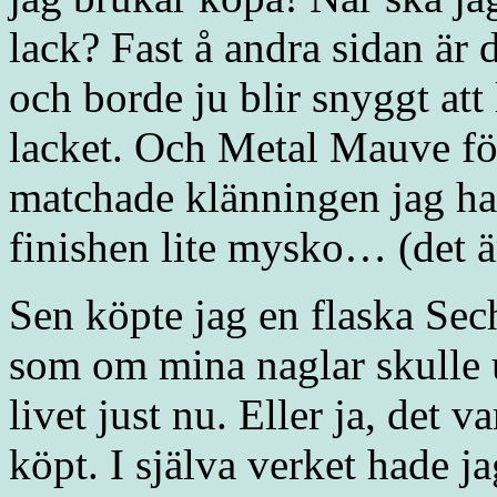
lack? Fast å andra sidan är d
och borde ju blir snyggt at
lacket. Och Metal Mauve föll
matchade klänningen jag h
finishen lite mysko… (det är
Sen köpte jag en flaska Sec
som om mina naglar skulle u
livet just nu. Eller ja, det
köpt. I själva verket hade ja