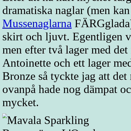
dramatiska naglar (men kan j
Mussenaglarna
FÄRGglada) s
skirt och ljuvt. Egentligen v
men efter två lager med det 
Antoinette och ett lager me
Bronze så tyckte jag att det 
ovanpå hade nog dämpat och d
mycket.