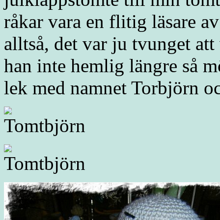
råkar vara en flitig läsare 
alltså, det var ju tvunget a
han inte hemlig längre så 
lek med namnet Torbjörn och