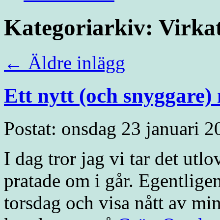
Kategoriarkiv:
Virka
←
Äldre inlägg
Ett nytt (och snyggare)
Postat: onsdag 23 januari 2
I dag tror jag vi tar det ut
pratade om i går. Egentlige
torsdag och visa nått av min