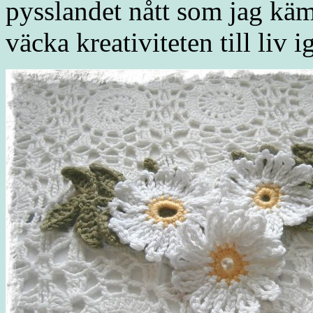
pysslandet nått som jag käm
väcka kreativiteten till liv i