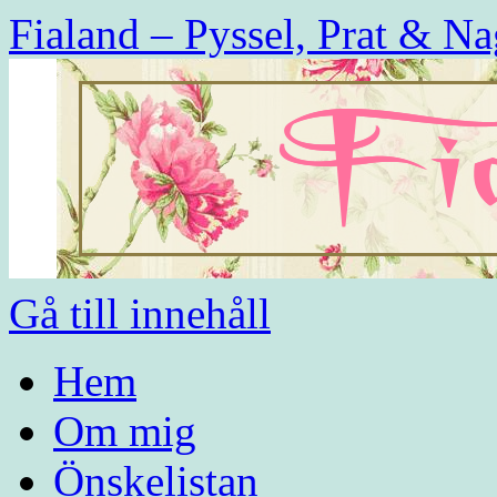
Fialand – Pyssel, Prat & Na
Gå till innehåll
Hem
Om mig
Önskelistan