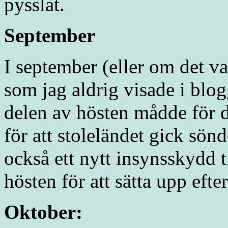
pysslat.
September
I september (eller om det v
som jag aldrig visade i blog
delen av hösten mådde för d
för att stoleländet gick sönd
också ett nytt insynsskydd 
hösten för att sätta upp eft
Oktober: