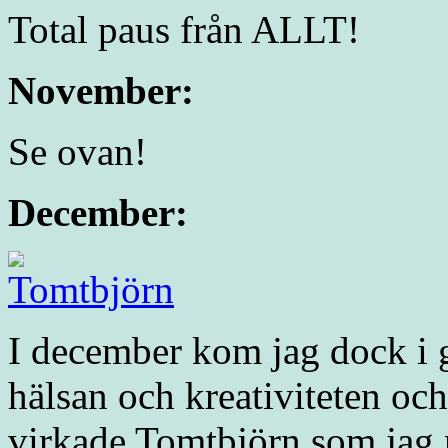
Total paus från ALLT!
November:
Se ovan!
December:
I december kom jag dock i 
hälsan och kreativiteten oc
virkade Tomtbjörn som jag n