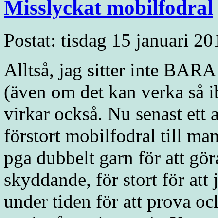
Misslyckat mobilfodral
Postat: tisdag 15 januari 2
Alltså, jag sitter inte BAR
(även om det kan verka så i
virkar också. Nu senast ett 
förstort mobilfodral till m
pga dubbelt garn för att gör
skyddande, för stort för att 
under tiden för att prova och