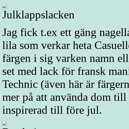
Jag fick t.ex ett gäng nagel
lila som verkar heta Casuel
färgen i sig varken namn ell
set med lack för fransk man
Technic (även här är färger
mer på att använda dom till 
inspirerad till före jul.