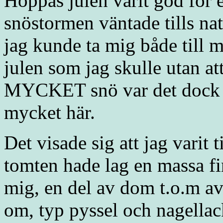
Hoppas julen varit god för 
snöstormen väntade tills na
jag kunde ta mig både till
julen som jag skulle utan 
MYCKET snö var det dock än
mycket här.
Det visade sig att jag varit t
tomten hade lag en massa fi
mig, en del av dom t.o.m av
om, typ pyssel och nagellac