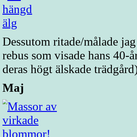
Dessutom ritade/målade jag e
rebus som visade hans 40-år
deras högt älskade trädgård
Maj