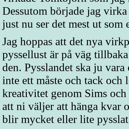
Dessutom började jag virka 
just nu ser det mest ut so
Jag hoppas att det nya virkp
pyssellust är på väg tillbaka
den. Pysslandet ska ju vara 
inte ett måste och tack och l
kreativitet genom Sims och 
att ni väljer att hänga kvar
blir mycket eller lite pyssl