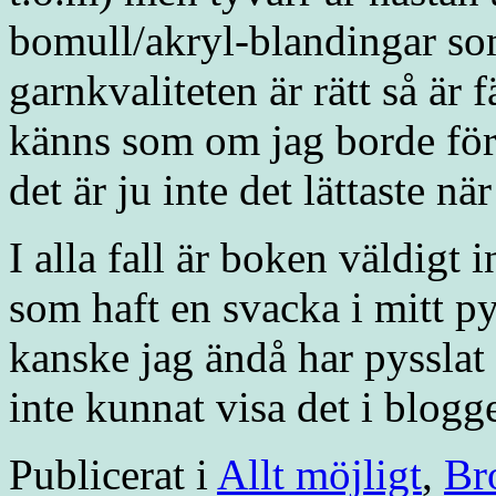
bomull/akryl-blandingar som
garnkvaliteten är rätt så är 
känns som om jag borde förs
det är ju inte det lättaste nä
I alla fall är boken väldigt
som haft en svacka i mitt pyss
kanske jag ändå har pysslat
inte kunnat visa det i blogg
Publicerat i
Allt möjligt
,
Br