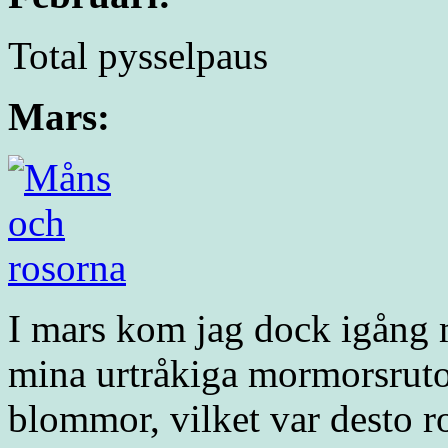
Total pysselpaus
Mars:
I mars kom jag dock igång m
mina urtråkiga mormorsrutor
blommor, vilket var desto ro