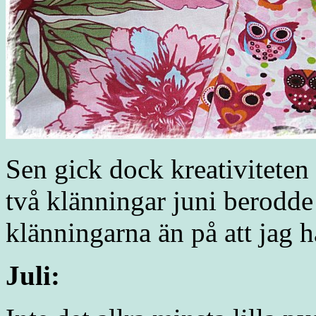
Sen gick dock kreativiteten
två klänningar juni berodde
klänningarna än på att jag ha
Juli: