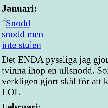
Januari:
Det ENDA pyssliga jag gjorde 
tvinna ihop en ullsnodd. So
verkligen gjort skäl för att
LOL
Februari: