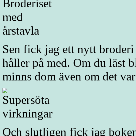
Sen fick jag ett nytt broderi
håller på med. Om du läst b
minns dom även om det var r
Och slutligen fick jag boke