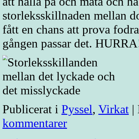
att hålla på och mäta och h
storleksskillnaden mellan 
fått en chans att prova fodra
gången passar det. HURRA
Publicerat i
Pyssel
,
Virkat
|
kommentarer