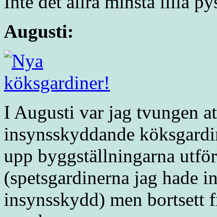
Inte det allra minsta lilla pys
Augusti:
I Augusti var jag tvungen at
insynsskyddande köksgardin
upp byggställningarna utför
(spetsgardinerna jag hade in
insynsskydd) men bortsett f