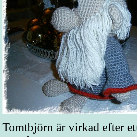
Tomtbjörn är virkad efter e