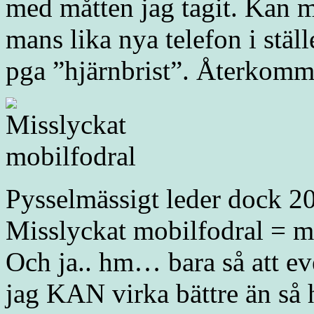
med måtten jag tagit. Kan m
mans lika nya telefon i ställ
pga ”hjärnbrist”. Återkomm
Pysselmässigt leder dock 2
Misslyckat mobilfodral = m
Och ja.. hm… bara så att ev
jag KAN virka bättre än så