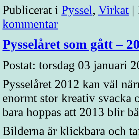
Publicerat i
Pyssel
,
Virkat
|
kommentar
Pysselåret som gått – 2
Postat: torsdag 03 januari 
Pysselåret 2012 kan väl nä
enormt stor kreativ svacka 
bara hoppas att 2013 blir bä
Bilderna är klickbara och ta