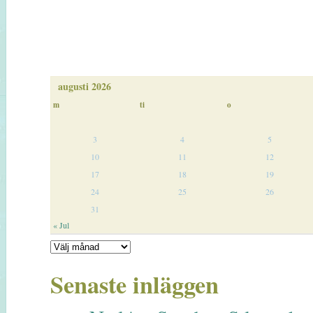
augusti 2026
m
ti
o
3
4
5
10
11
12
17
18
19
24
25
26
31
« Jul
Senaste inläggen