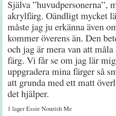
Själva ”huvudpersonerna”, m
akrylfärg. Oändligt mycket l
måste jag ju erkänna även om 
kommer överens än. Den beter
och jag är mera van att måla 
färg. Vi får se om jag lär mi
uppgradera mina färger så s
att grunda med ett matt överl
det hjälper.
1 lager Essie Nourish Me