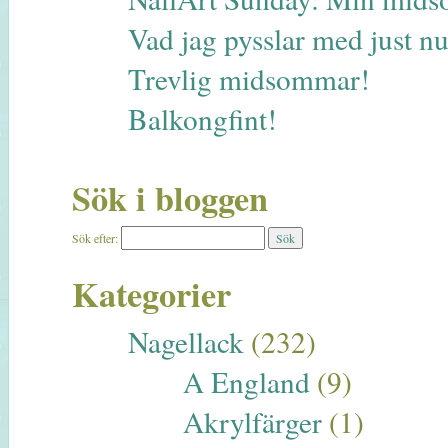
Vad jag pysslar med just 
Trevlig midsommar!
Balkongfint!
Sök i bloggen
Sök efter:
Kategorier
Nagellack
(232)
A England
(9)
Akrylfärger
(1)