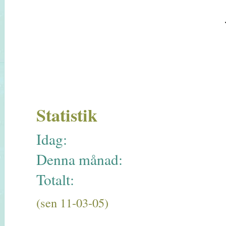
Statistik
Idag:
Denna månad:
Totalt:
(sen 11-03-05)