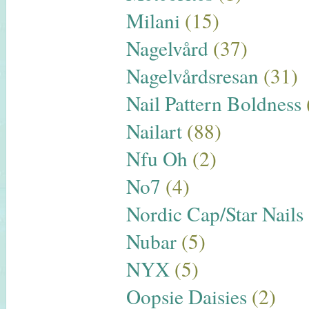
Milani
(15)
Nagelvård
(37)
Nagelvårdsresan
(31)
Nail Pattern Boldness
Nailart
(88)
Nfu Oh
(2)
No7
(4)
Nordic Cap/Star Nails
Nubar
(5)
NYX
(5)
Oopsie Daisies
(2)