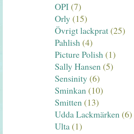
OPI
(7)
Orly
(15)
Övrigt lackprat
(25)
Pahlish
(4)
Picture Polish
(1)
Sally Hansen
(5)
Sensinity
(6)
Sminkan
(10)
Smitten
(13)
Udda Lackmärken
(6)
Ulta
(1)