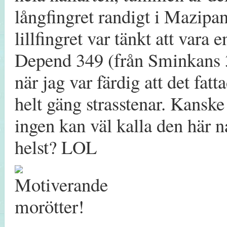
långfingret randigt i Mazip
lillfingret var tänkt att vara 
Depend 349 (från Sminkans 3
när jag var färdig att det fatt
helt gäng strasstenar. Kanske
ingen kan väl kalla den här na
helst? LOL