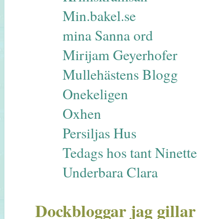
Min.bakel.se
mina Sanna ord
Mirijam Geyerhofer
Mullehästens Blogg
Onekeligen
Oxhen
Persiljas Hus
Tedags hos tant Ninette
Underbara Clara
Dockbloggar jag gillar