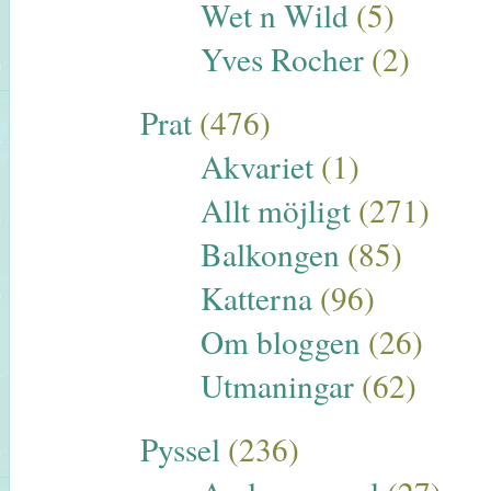
Wet n Wild
(5)
Yves Rocher
(2)
Prat
(476)
Akvariet
(1)
Allt möjligt
(271)
Balkongen
(85)
Katterna
(96)
Om bloggen
(26)
Utmaningar
(62)
Pyssel
(236)