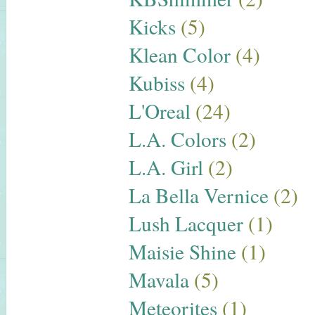
Kicks
(5)
Klean Color
(4)
Kubiss
(4)
L'Oreal
(24)
L.A. Colors
(2)
L.A. Girl
(2)
La Bella Vernice
(2)
Lush Lacquer
(1)
Maisie Shine
(1)
Mavala
(5)
Meteorites
(1)