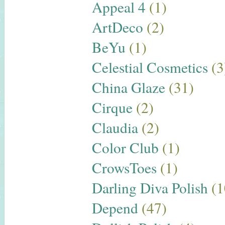
Appeal 4
(1)
ArtDeco
(2)
BeYu
(1)
Celestial Cosmetics
(3
China Glaze
(31)
Cirque
(2)
Claudia
(2)
Color Club
(1)
CrowsToes
(1)
Darling Diva Polish
(1
Depend
(47)