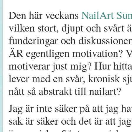
Den här veckans
NailArt Su
vilken stort, djupt och svårt 
funderingar och diskussioner
ÄR egentligen motivation? Va
motiverar just mig? Hur hitt
lever med en svår, kronisk 
nått så abstrakt till nailart?
Jag är inte säker på att jag h
sak är säker och det är att j