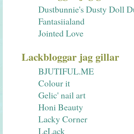
Dustbunnie's Dusty Doll 
Fantasiialand
Jointed Love
Lackbloggar jag gillar
BJUTIFUL.ME
Colour it
Gelic' nail art
Honi Beauty
Lacky Corner
LeLack