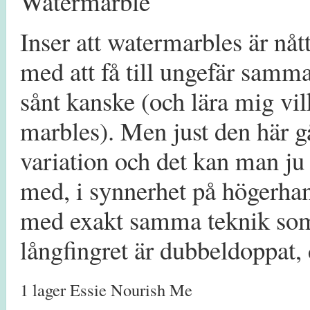
Inser att watermarbles är nåt
med att få till ungefär samma
sånt kanske (och lära mig vil
marbles). Men just den här g
variation och det kan man ju 
med, i synnerhet på högerhan
med exakt samma teknik som l
långfingret är dubbeldoppat, de
1 lager Essie Nourish Me