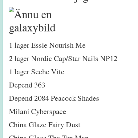
1 lager Essie Nourish Me
2 lager Nordic Cap/Star Nails NP12
1 lager Seche Vite
Depend 363
Depend 2084 Peacock Shades
Milani Cyberspace
China Glaze Fairy Dust
China Glaze The Ten Man