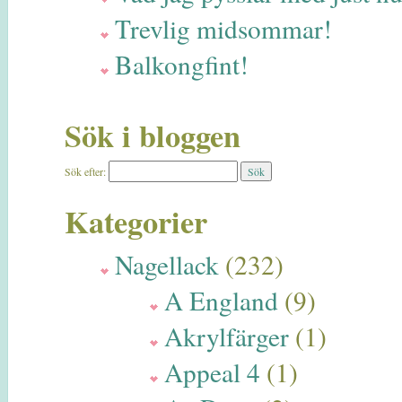
Trevlig midsommar!
Balkongfint!
Sök i bloggen
Sök efter:
Kategorier
Nagellack
(232)
A England
(9)
Akrylfärger
(1)
Appeal 4
(1)