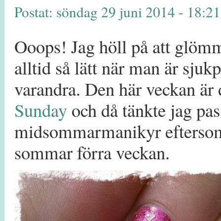
Postat: söndag 29 juni 2014 - 18:2
Ooops! Jag höll på att glömma
alltid så lätt när man är sjuk
varandra. Den här veckan är de
Sunday
och då tänkte jag pas
midsommarmanikyr eftersom 
sommar förra veckan.