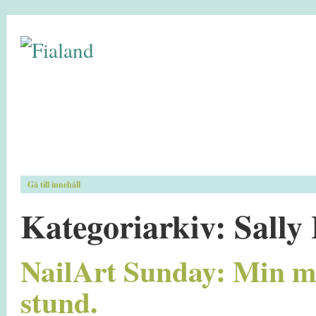
Gå till innehåll
Kategoriarkiv:
Sally
NailArt Sunday: Min m
stund.