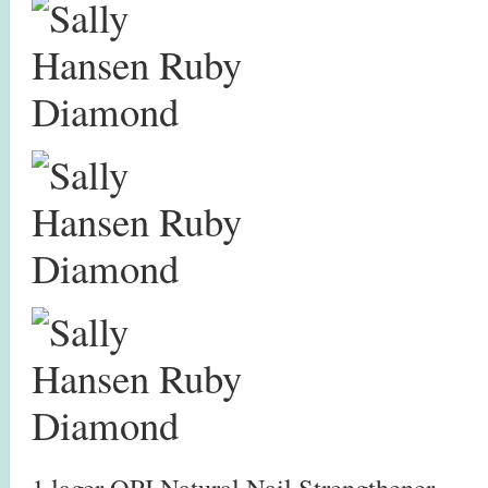
1 lager OPI Natural Nail Strengthener