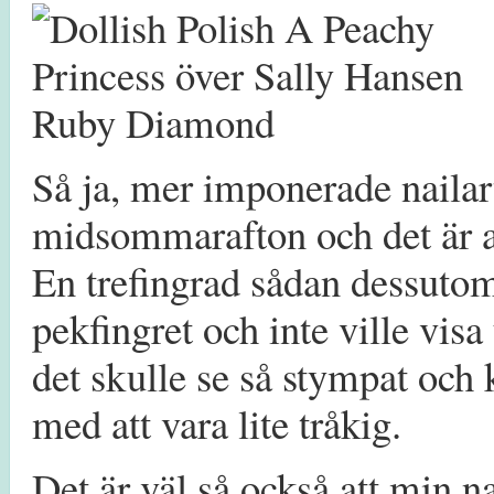
Så ja, mer imponerade nailart
midsommarafton och det är al
En trefingrad sådan dessutom
pekfingret och inte ville vis
det skulle se så stympat och 
med att vara lite tråkig.
Det är väl så också att min n