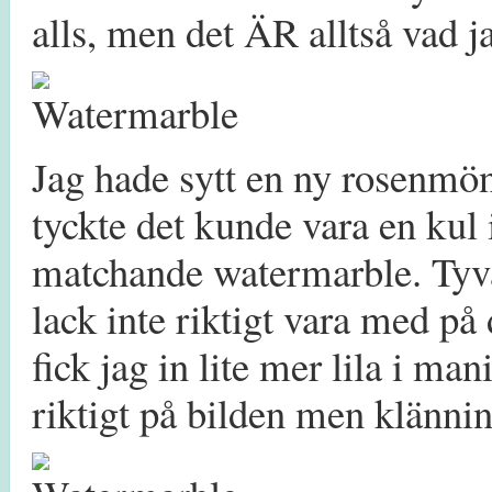
alls, men det ÄR alltså vad j
Jag hade sytt en ny rosenmön
tyckte det kunde vara en kul
matchande watermarble. Tyvär
lack inte riktigt vara med på 
fick jag in lite mer lila i man
riktigt på bilden men klännin