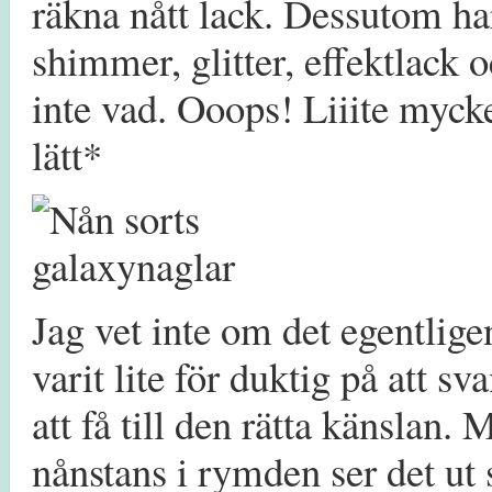
räkna nått lack. Dessutom ha
shimmer, glitter, effektlack o
inte vad. Ooops! Liiite mycke
lätt*
Jag vet inte om det egentligen
varit lite för duktig på att s
att få till den rätta känslan. 
nånstans i rymden ser det ut 