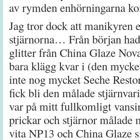
av rymden enhörningarna ko
Jag tror dock att manikyren e
stjärnorna… Från början hade
glitter från China Glaze Nov
bara klägg kvar i (den mycke
inte nog mycket Seche Restore
fick bli den målade stjärnvari
var på mitt fullkomligt vans
prickar och stjärnor målade
vita NP13 och China Glaze s