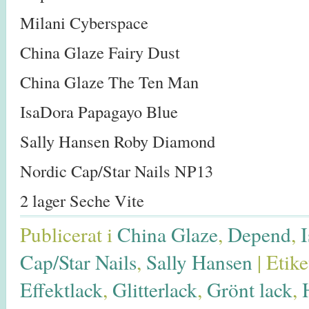
Milani Cyberspace
China Glaze Fairy Dust
China Glaze The Ten Man
IsaDora Papagayo Blue
Sally Hansen Roby Diamond
Nordic Cap/Star Nails NP13
2 lager Seche Vite
Publicerat i
China Glaze
,
Depend
,
Cap/Star Nails
,
Sally Hansen
|
Etike
Effektlack
,
Glitterlack
,
Grönt lack
,