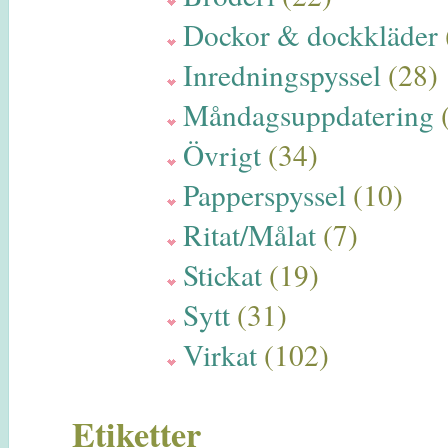
Dockor & dockkläder
Inredningspyssel
(28)
Måndagsuppdatering
Övrigt
(34)
Papperspyssel
(10)
Ritat/Målat
(7)
Stickat
(19)
Sytt
(31)
Virkat
(102)
Etiketter