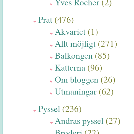
Yves Rocher
(2)
Prat
(476)
Akvariet
(1)
Allt möjligt
(271)
Balkongen
(85)
Katterna
(96)
Om bloggen
(26)
Utmaningar
(62)
Pyssel
(236)
Andras pyssel
(27)
Broderi
(22)