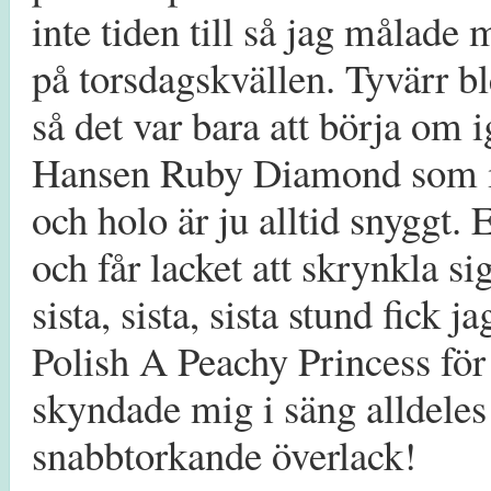
inte tiden till så jag målade m
på torsdagskvällen. Tyvärr bl
så det var bara att börja om 
Hansen Ruby Diamond som i 
och holo är ju alltid snyggt.
och får lacket att skrynkla sig
sista, sista, sista stund fick j
Polish A Peachy Princess för 
skyndade mig i säng alldeles 
snabbtorkande överlack!