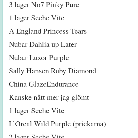
3 lager No7 Pinky Pure
1 lager Seche Vite
A England Princess Tears
Nubar Dahlia up Later
Nubar Luxor Purple
Sally Hansen Ruby Diamond
China GlazeEndurance
Kanske nått mer jag glömt
1 lager Seche Vite
L’Oreal Wild Purple (prickarna)
2 lager Seche Vite