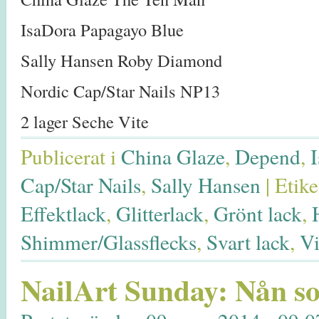
IsaDora Papagayo Blue
Sally Hansen Roby Diamond
Nordic Cap/Star Nails NP13
2 lager Seche Vite
Publicerat i
China Glaze
,
Depend
,
Cap/Star Nails
,
Sally Hansen
|
Etike
Effektlack
,
Glitterlack
,
Grönt lack
,
Shimmer/Glassflecks
,
Svart lack
,
Vi
NailArt Sunday: Nån so