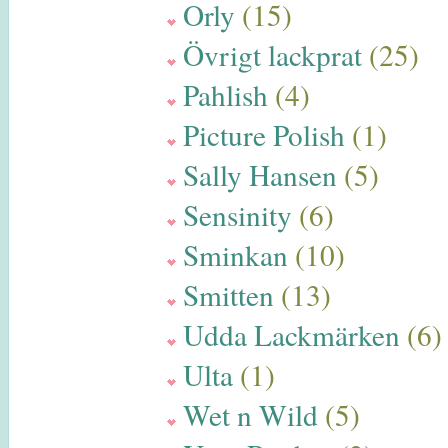
Orly
(15)
Övrigt lackprat
(25)
Pahlish
(4)
Picture Polish
(1)
Sally Hansen
(5)
Sensinity
(6)
Sminkan
(10)
Smitten
(13)
Udda Lackmärken
(6)
Ulta
(1)
Wet n Wild
(5)