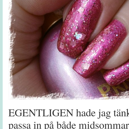
EGENTLIGEN hade jag tänkt 
passa in på både midsommar