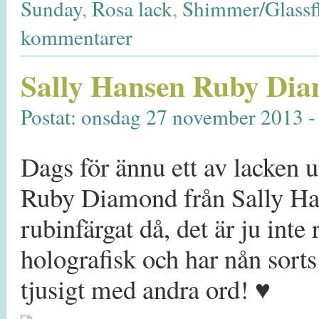
Sunday
,
Rosa lack
,
Shimmer/Glassf
kommentarer
Sally Hansen Ruby Di
Postat: onsdag 27 november 2013 -
Dags för ännu ett av lacken 
Ruby Diamond från Sally Hanse
rubinfärgat då, det är ju inte
holografisk och har nån sorts 
tjusigt med andra ord! ♥