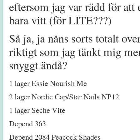
eftersom jag var rädd för att d
bara vitt (för LITE???)
Så ja, ja nåns sorts totalt ov
riktigt som jag tänkt mig men
snyggt ändå?
1 lager Essie Nourish Me
2 lager Nordic Cap/Star Nails NP12
1 lager Seche Vite
Depend 363
Depend 2084 Peacock Shades