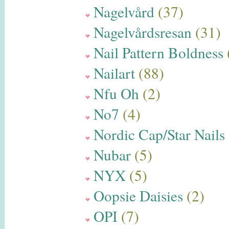
Nagelvård
(37)
Nagelvårdsresan
(31)
Nail Pattern Boldness
Nailart
(88)
Nfu Oh
(2)
No7
(4)
Nordic Cap/Star Nails
Nubar
(5)
NYX
(5)
Oopsie Daisies
(2)
OPI
(7)