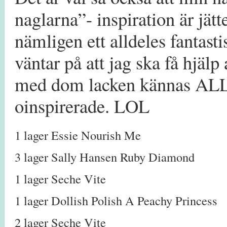
naglarna”- inspiration är jät
nämligen ett alldeles fantast
väntar på att jag ska få hjälp
med dom lacken kännas ALLA
oinspirerade. LOL
1 lager Essie Nourish Me
3 lager Sally Hansen Ruby Diamond
1 lager Seche Vite
1 lager Dollish Polish A Peachy Princess
2 lager Seche Vite