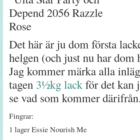
Det här är ju dom första lacke
helgen (och just nu har dom 
Jag kommer märka alla inlä
tagen
3½kg lack
för det kan 
se vad som kommer därifrån
Fingrar:
1 lager Essie Nourish Me