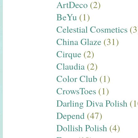
ArtDeco
(2)
BeYu
(1)
Celestial Cosmetics
(3
China Glaze
(31)
Cirque
(2)
Claudia
(2)
Color Club
(1)
CrowsToes
(1)
Darling Diva Polish
(1
Depend
(47)
Dollish Polish
(4)