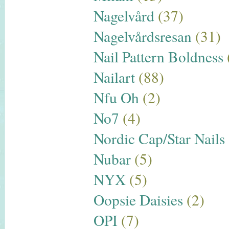
Nagelvård
(37)
Nagelvårdsresan
(31)
Nail Pattern Boldness
Nailart
(88)
Nfu Oh
(2)
No7
(4)
Nordic Cap/Star Nails
Nubar
(5)
NYX
(5)
Oopsie Daisies
(2)
OPI
(7)