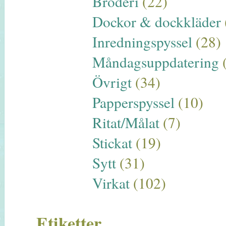
Broderi
(22)
Dockor & dockkläder
Inredningspyssel
(28)
Måndagsuppdatering
Övrigt
(34)
Papperspyssel
(10)
Ritat/Målat
(7)
Stickat
(19)
Sytt
(31)
Virkat
(102)
Etiketter