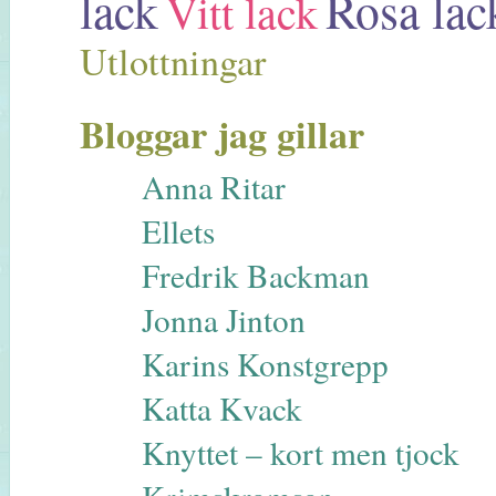
lack
Rosa lac
Vitt lack
Utlottningar
Bloggar jag gillar
Anna Ritar
Ellets
Fredrik Backman
Jonna Jinton
Karins Konstgrepp
Katta Kvack
Knyttet – kort men tjock