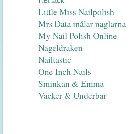
Little Miss Nailpolish
Mrs Data målar naglarna
My Nail Polish Online
Nageldraken
Nailtastic
One Inch Nails
Sminkan & Emma
Vacker & Underbar