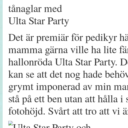
Det är premiär för pedikyr h
mamma gärna ville ha lite fär
hallonröda Ulta Star Party. D
kan se att det nog hade behöv
grymt imponerad av min ma
stå på ett ben utan att hålla i
fotohöjd. Svårt att tro att vi