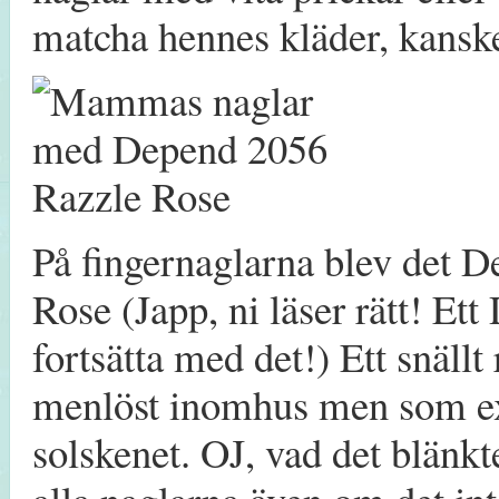
matcha hennes kläder, kanske 
På fingernaglarna blev det 
Rose (Japp, ni läser rätt! 
fortsätta med det!) Ett snällt
menlöst inomhus men som ex
solskenet. OJ, vad det blänkt