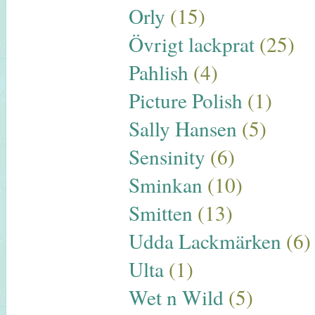
Orly
(15)
Övrigt lackprat
(25)
Pahlish
(4)
Picture Polish
(1)
Sally Hansen
(5)
Sensinity
(6)
Sminkan
(10)
Smitten
(13)
Udda Lackmärken
(6)
Ulta
(1)
Wet n Wild
(5)