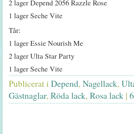
2 lager Depend 2056 Razzle Rose
1 lager Seche Vite
Tår:
1 lager Essie Nourish Me
2 lager Ulta Star Party
1 lager Seche Vite
Publicerat i
Depend
,
Nagellack
,
Ult
Gästnaglar
,
Röda lack
,
Rosa lack
|
6