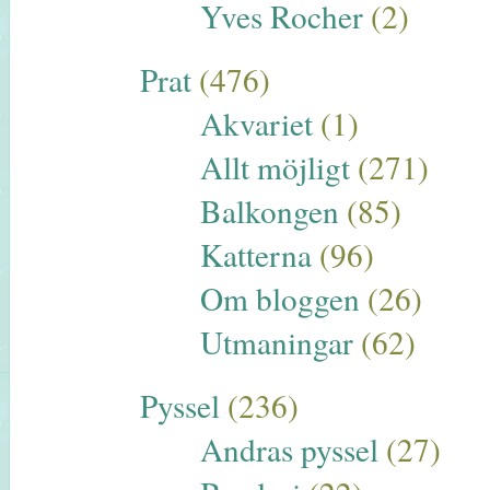
Yves Rocher
(2)
Prat
(476)
Akvariet
(1)
Allt möjligt
(271)
Balkongen
(85)
Katterna
(96)
Om bloggen
(26)
Utmaningar
(62)
Pyssel
(236)
Andras pyssel
(27)