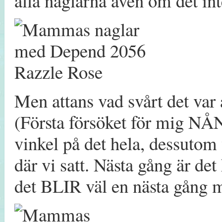
alla naglarna även om det inte
Men attans vad svårt det var 
(Första försöket för mig NÅN
vinkel på det hela, dessutom 
där vi satt. Nästa gång är det 
det BLIR väl en nästa gån