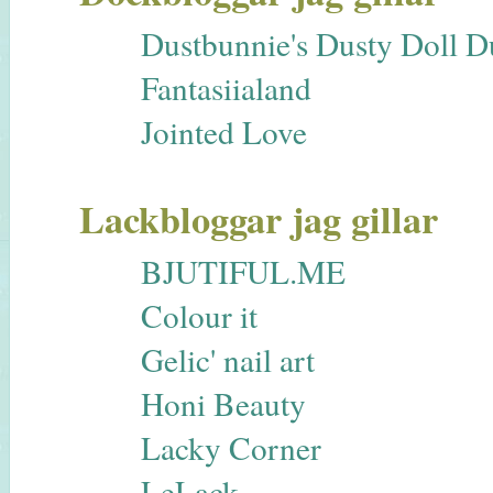
Dustbunnie's Dusty Doll 
Fantasiialand
Jointed Love
Lackbloggar jag gillar
BJUTIFUL.ME
Colour it
Gelic' nail art
Honi Beauty
Lacky Corner
LeLack