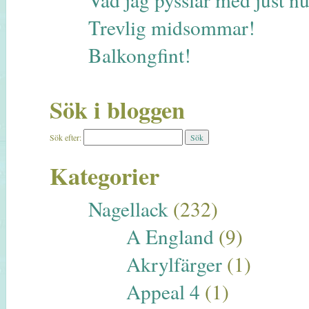
Trevlig midsommar!
Balkongfint!
Sök i bloggen
Sök efter:
Kategorier
Nagellack
(232)
A England
(9)
Akrylfärger
(1)
Appeal 4
(1)