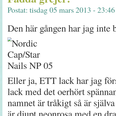
Postat: tisdag 05 mars 2013 - 23:46
Den här gången har jag inte b
Eller ja, ETT lack har jag för
lack med det oerhört spänn
namnet är tråkigt så är själv
är djupt neonrosa med en drag