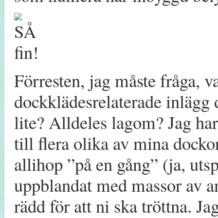
Förresten, jag måste fråga, 
dockklädesrelaterade inlägg 
lite? Alldeles lagom? Jag ha
till flera olika av mina docko
allihop ”på en gång” (ja, utsp
uppblandat med massor av and
rädd för att ni ska tröttna. J