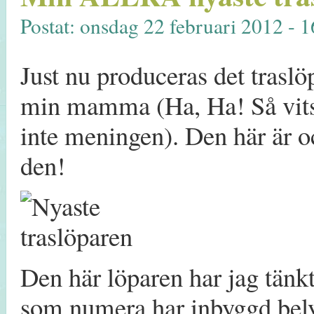
Postat: onsdag 22 februari 2012 - 
Just nu produceras det tras
min mamma (Ha, Ha! Så vits
inte meningen). Den här är oc
den!
Den här löparen har jag tänkt
som numera har inbyggd bely