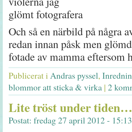
Och så en närbild på några a
redan innan påsk men glömde
fotade av mamma eftersom h
Publicerat i
Andras pyssel
,
Inrednin
blommor att sticka & virka
|
2 kom
Lite tröst under tiden
Postat: fredag 27 april 2012 - 15:1