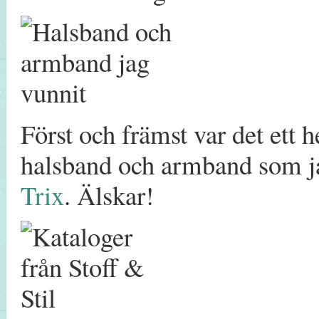
Först och främst var det ett h
halsband och armband som ja
Trix
. Älskar!