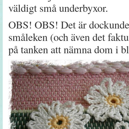
väldigt små underbyxor.
OBS! OBS! Det är dockunder
småleken (och även det fakt
på tanken att nämna dom i b