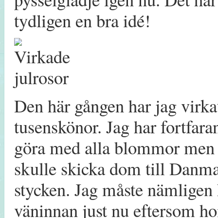
tydligen en bra idé!
Den här gången har jag virkat
tusenskönor. Jag har fortfara
göra med alla blommor men d
skulle skicka dom till Danma
stycken. Jag måste nämligen
väninnan just nu eftersom hon