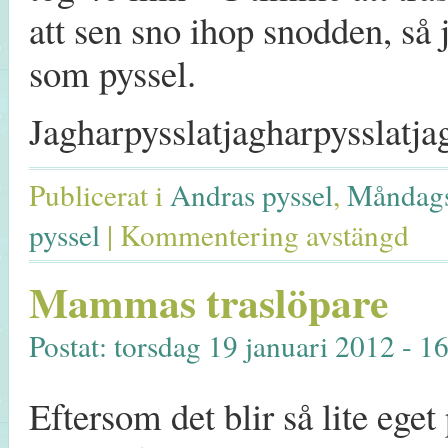
att sen sno ihop snodden, så 
som pyssel.
Jagharpysslatjagharpysslatja
Publicerat i
Andras pyssel
,
Måndags
pyssel
|
Kommentering avstängd
Mammas traslöpare
Postat: torsdag 19 januari 2012 - 1
Eftersom det blir så lite eget 