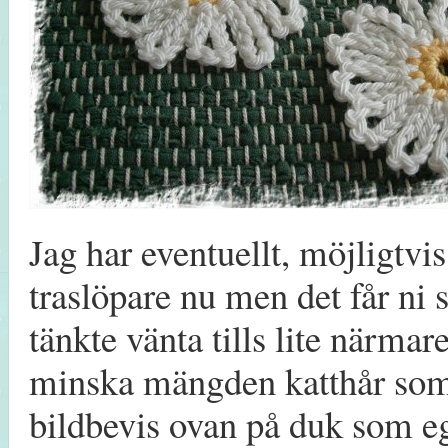
Jag har eventuellt, möjligtvis
traslöpare nu men det får ni 
tänkte vänta tills lite närma
minska mängden katthår som
bildbevis ovan på duk som eg