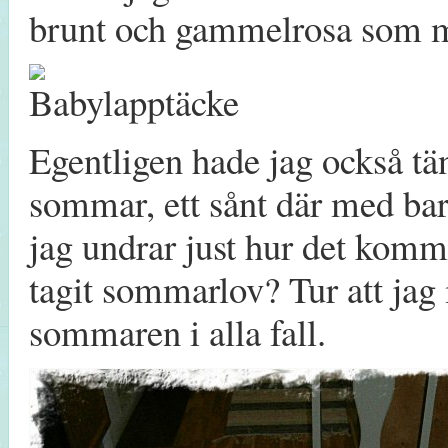
brunt och gammelrosa som 
Egentligen hade jag också tän
sommar, ett sånt där med bara
jag undrar just hur det komm
tagit sommarlov? Tur att jag
sommaren i alla fall.