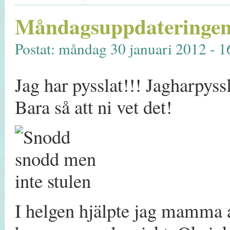
Måndagsuppdateringen
Postat: måndag 30 januari 2012 - 1
Jag har pysslat!!! Jagharpyss
Bara så att ni vet det!
I helgen hjälpte jag mamma at