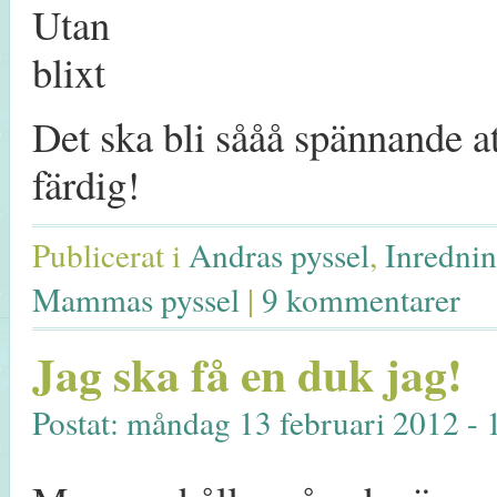
Det ska bli sååå spännande at
färdig!
Publicerat i
Andras pyssel
,
Inrednin
Mammas pyssel
|
9 kommentarer
Jag ska få en duk jag!
Postat: måndag 13 februari 2012 - 