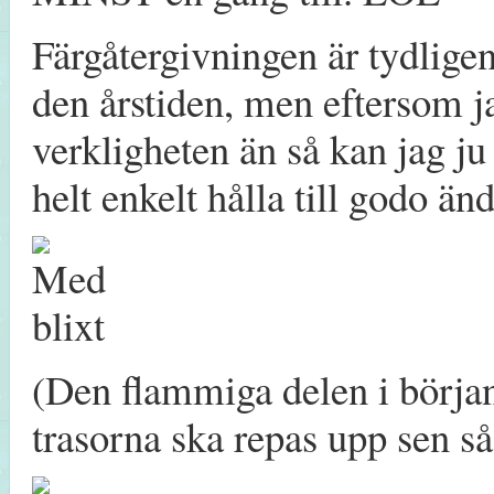
Färgåtergivningen är tydligen 
den årstiden, men eftersom ja
verkligheten än så kan jag ju 
helt enkelt hålla till godo änd
(Den flammiga delen i början 
trasorna ska repas upp sen så