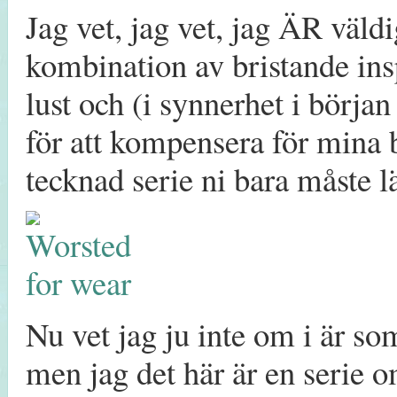
Jag vet, jag vet, jag ÄR väldi
kombination av bristande insp
lust och (i synnerhet i börj
för att kompensera för mina b
tecknad serie ni bara måste l
Nu vet jag ju inte om i är so
men jag det här är en seri