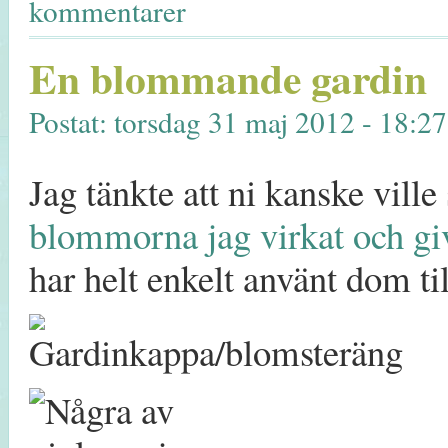
kommentarer
En blommande gardin
Postat: torsdag 31 maj 2012 - 18:2
Jag tänkte att ni kanske vil
blommorna jag virkat och giv
har helt enkelt använt dom ti