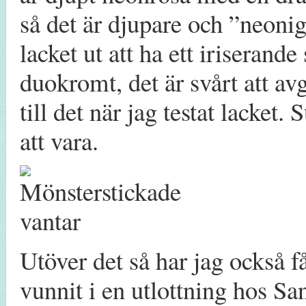
så det är djupare och ”neoni
lacket ut att ha ett irisera
duokromt, det är svårt att av
till det när jag testat lacket. 
att vara.
Utöver det så har jag också f
vunnit i en utlottning hos 