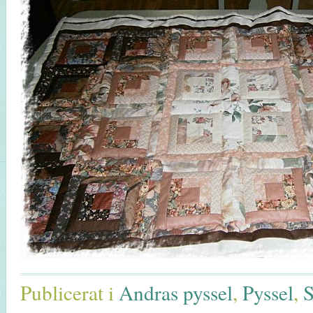
Publicerat i
Andras pyssel
,
Pyssel
,
S