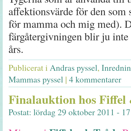
affektionsvärde för den som 
för mamma och mig med). De
färgåtergivningen blir ju inte
års.
Publicerat i
Andras pyssel
,
Inrednin
Mammas pyssel
|
4 kommentarer
Finalauktion hos Fiffel
Postat: lördag 29 oktober 2011 - 1