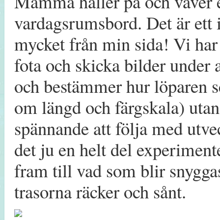
Mamma håller på och väver en
vardagsrumsbord. Det är ett i
mycket från min sida! Vi ha
fota och skicka bilder under a
och bestämmer hur löparen se
om längd och färgskala) utan f
spännande att följa med utvec
det ju en helt del experiment
fram till vad som blir snygga
trasorna räcker och sånt.