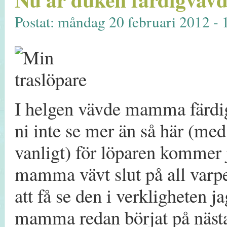
Postat: måndag 20 februari 2012 - 
I helgen vävde mamma färdigt
ni inte se mer än så här (me
vanligt) för löparen kommer ju
mamma vävt slut på all varpen
att få se den i verkligheten 
mamma redan börjat på nästa