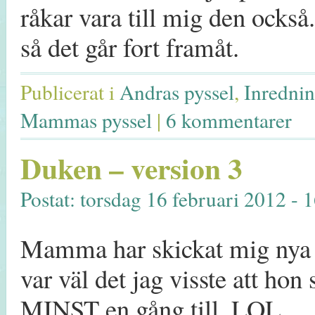
råkar vara till mig den oc
så det går fort framåt.
Publicerat i
Andras pyssel
,
Inrednin
Mammas pyssel
|
6 kommentarer
Duken – version 3
Postat: torsdag 16 februari 2012 - 
Mamma har skickat mig nya 
var väl det jag visste att ho
MINST en gång till. LOL