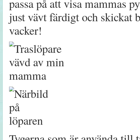
passa på att visa mammas pyss
just vävt färdigt och skickat 
vacker!
Tygerna som är använda till t