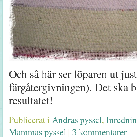
Och så här ser löparen ut jus
färgåtergivningen). Det ska b
resultatet!
Publicerat i
Andras pyssel
,
Inrednin
Mammas pyssel
|
3 kommentarer