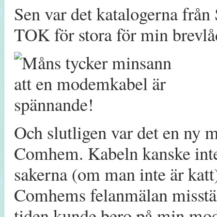
Sen var det katalogerna från
TOK för stora för min brevlå
Och slutligen var det en ny
Comhem. Kabeln kanske inte
sakerna (om man inte är katt
Comhems felanmälan misstänkt
tiden kunde bero på min mo