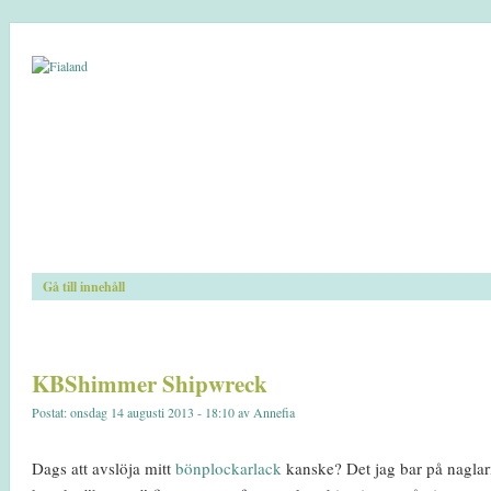
Gå till innehåll
KBShimmer Shipwreck
Postat: onsdag 14 augusti 2013 - 18:10 av Annefia
Dags att avslöja mitt
bönplockarlack
kanske? Det jag bar på naglar