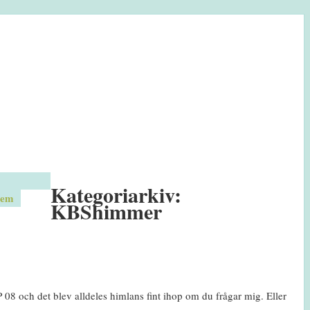
Kategoriarkiv:
em
KBShimmer
8 och det blev alldeles himlans fint ihop om du frågar mig. Eller