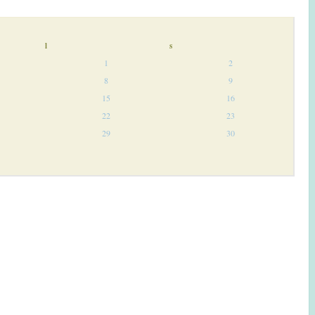
l
s
1
2
8
9
15
16
22
23
29
30