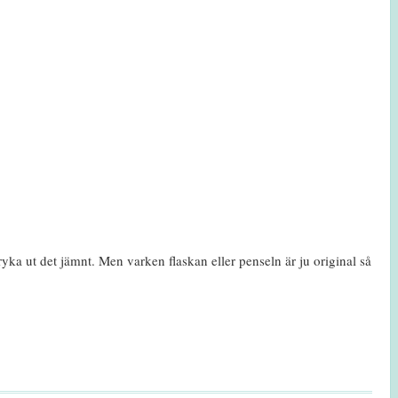
ryka ut det jämnt. Men varken flaskan eller penseln är ju original så