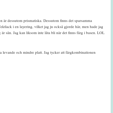
ttren är dessutom prismatiska. Dessutom finns det sparsamma
fektlack i en layering, vilket jag ju också gjorde här, men hade jag
g är sån. Jag kan liksom inte låta bli när det finns färg i basen. LOL
 levande och mindre platt. Jag tycker att färgkombinationen