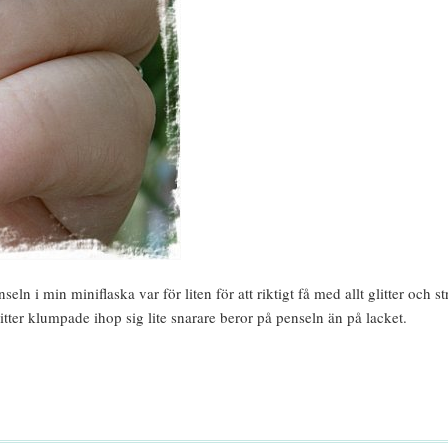
 i min miniflaska var för liten för att riktigt få med allt glitter och st
litter klumpade ihop sig lite snarare beror på penseln än på lacket.