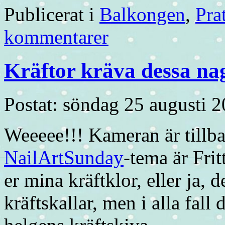
Publicerat i
Balkongen
,
Pra
kommentarer
Kräftor kräva dessa na
Postat: söndag 25 augusti 2
Weeeee!!! Kameran är tillb
NailArtSunday
-tema är Frit
er mina kräftklor, eller ja, d
kräftskallar, men i alla fall