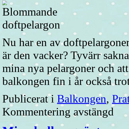
Nu har en av doftpelargoner
är den vacker? Tyvärr saknar
mina nya pelargoner och att
balkongen fin i år också tro
Publicerat i
Balkongen
,
Pra
Kommentering avstängd