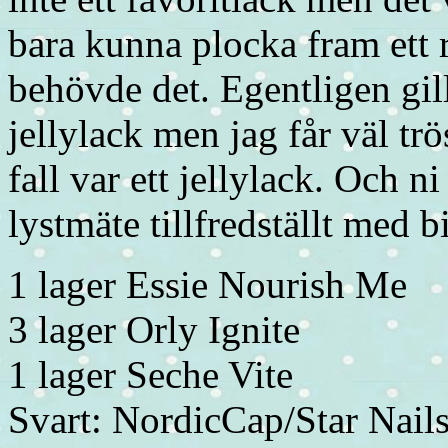
bara kunna plocka fram ett 
behövde det. Egentligen gilla
jellylack men jag får väl trö
fall var ett jellylack. Och ni
lystmäte tillfredställt med
1 lager Essie Nourish Me
3 lager Orly Ignite
1 lager Seche Vite
Svart: NordicCap/Star Nai