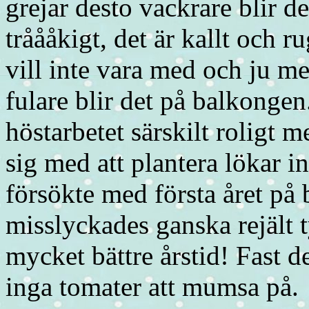
grejar desto vackrare blir d
tråååkigt, det är kallt och 
vill inte vara med och ju me
fulare blir det på balkongen
höstarbetet särskilt roligt 
sig med att plantera lökar in
försökte med första året p
misslyckades ganska rejält t
mycket bättre årstid! Fast de
inga tomater att mumsa på.