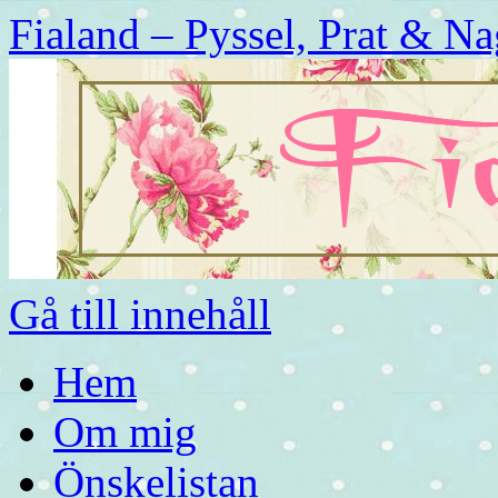
Fialand – Pyssel, Prat & Na
Gå till innehåll
Hem
Om mig
Önskelistan