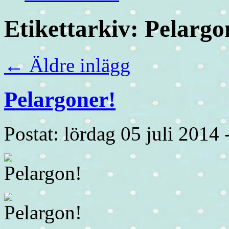
Etikettarkiv:
Pelargo
←
Äldre inlägg
Pelargoner!
Postat: lördag 05 juli 2014