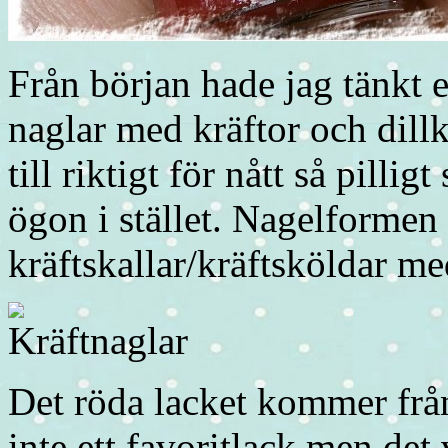
Från början hade jag tänkt 
naglar med kräftor och dill
till riktigt för nått så pilli
ögon i stället. Nagelformen 
kräftskallar/kräftsköldar me
Det röda lacket kommer frå
inte ett favoritlack men det