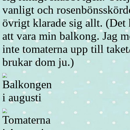
vanligt och rosenbönsskörde
övrigt klarade sig allt. (Det 
att vara min balkong. Jag 
inte tomaterna upp till tak
brukar dom ju.)