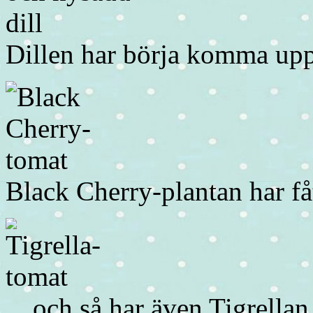
Dillen har börja komma up
Black Cherry-plantan har få
…och så har även Tigrellan.