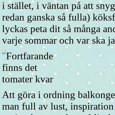
i stället, i väntan på att snyg
redan ganska så fulla) köksf
lyckas peta dit så många an
varje sommar och var ska j
Att göra i ordning balkongen
man full av lust, inspirati