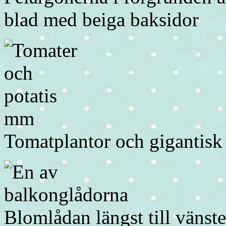
blad med beiga baksidor
Tomatplantor och gigantisk
Blomlådan längst till vänst