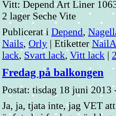
Vitt: Depend Art Liner 106
2 lager Seche Vite
Publicerat i
Depend
,
Nagell
Nails
,
Orly
|
Etiketter
NailA
lack
,
Svart lack
,
Vitt lack
|
Fredag på balkongen
Postat: tisdag 18 juni 2013
Ja, ja, tjata inte, jag VET a