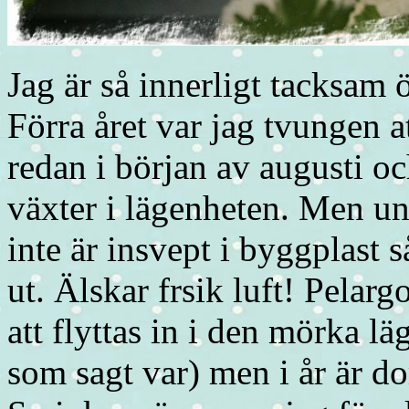
Jag är så innerligt tacksam ö
Förra året var jag tvungen 
redan i början av augusti oc
växter i lägenheten. Men und
inte är insvept i byggplast 
ut. Älskar frsik luft! Pelar
att flyttas in i den mörka l
som sagt var) men i år är d