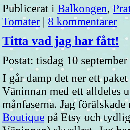
Publicerat i
Balkongen
,
Pra
Tomater
|
8 kommentarer
Titta vad jag har fått!
Postat: tisdag 10 september
I går damp det ner ett paket
Väninnan med ett alldeles 
månfaserna. Jag förälskade 
Boutique
på Etsy och tydli