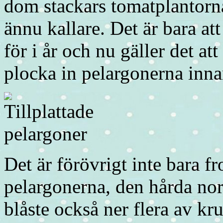
dom stackars tomatplantorna 
ännu kallare. Det är bara at
för i år och nu gäller det a
plocka in pelargonerna inna
Det är förövrigt inte bara f
pelargonerna, den hårda nor
blåste också ner flera av k