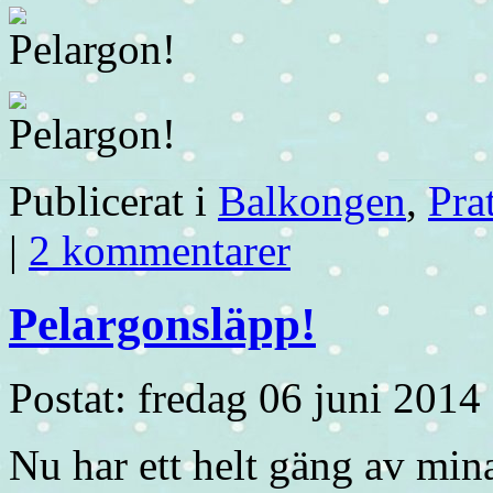
Publicerat i
Balkongen
,
Pra
|
2 kommentarer
Pelargonsläpp!
Postat: fredag 06 juni 2014
Nu har ett helt gäng av min