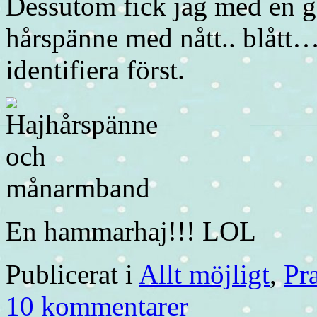
Dessutom fick jag med en gå
hårspänne med nått.. blått…
identifiera först.
En hammarhaj!!! LOL
Publicerat i
Allt möjligt
,
Pr
10 kommentarer