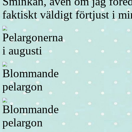
Sminkan, även om jag föredr
faktiskt väldigt förtjust i m