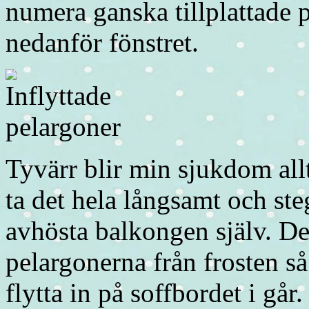
numera ganska tillplattade 
nedanför fönstret.
Tyvärr blir min sjukdom all
ta det hela långsamt och ste
avhösta balkongen själv. Det
pelargonerna från frosten så
flytta in på soffbordet i gå