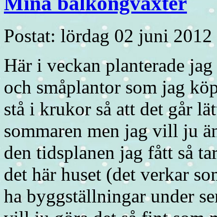
Mina balkongväxter
Postat: lördag 02 juni 2012
Här i veckan planterade jag 
och småplantor som jag köpt 
stå i krukor så att det går lä
sommaren men jag vill ju än
den tidsplanen jag fått så ta
det här huset (det verkar 
ha byggställningar under s