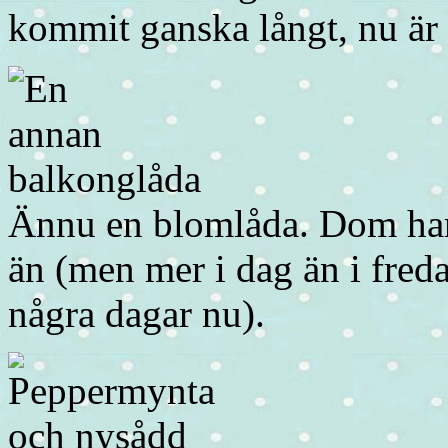
kommit ganska långt, nu är a
Ännu en blomlåda. Dom har in
än (men mer i dag än i fred
några dagar nu).