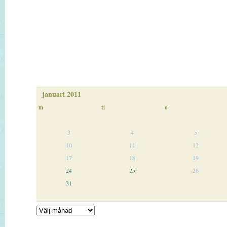
januari 2011
m
ti
o
3
4
5
10
11
12
17
18
19
24
25
26
31