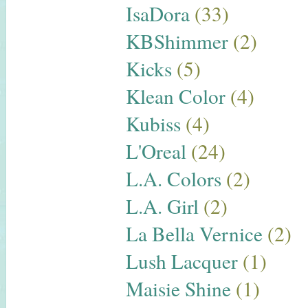
IsaDora
(33)
KBShimmer
(2)
Kicks
(5)
Klean Color
(4)
Kubiss
(4)
L'Oreal
(24)
L.A. Colors
(2)
L.A. Girl
(2)
La Bella Vernice
(2)
Lush Lacquer
(1)
Maisie Shine
(1)