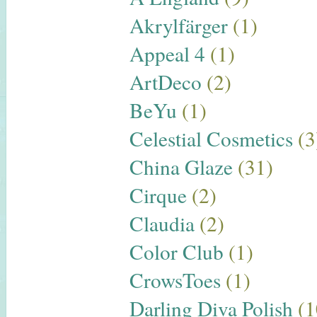
Akrylfärger
(1)
Appeal 4
(1)
ArtDeco
(2)
BeYu
(1)
Celestial Cosmetics
(3
China Glaze
(31)
Cirque
(2)
Claudia
(2)
Color Club
(1)
CrowsToes
(1)
Darling Diva Polish
(1