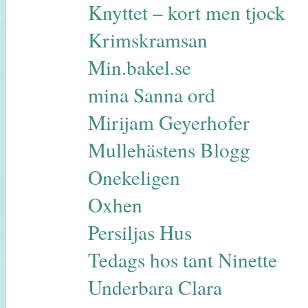
Knyttet – kort men tjock
Krimskramsan
Min.bakel.se
mina Sanna ord
Mirijam Geyerhofer
Mullehästens Blogg
Onekeligen
Oxhen
Persiljas Hus
Tedags hos tant Ninette
Underbara Clara