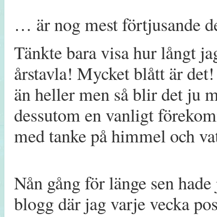
… är nog mest förtjusande 
Tänkte bara visa hur långt 
årstavla! Mycket blått är det! 
än heller men så blir det ju m
dessutom en vanligt förekomm
med tanke på himmel och vat
Nån gång för länge sen hade
blogg där jag varje vecka pos