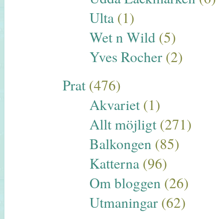
Ulta
(1)
Wet n Wild
(5)
Yves Rocher
(2)
Prat
(476)
Akvariet
(1)
Allt möjligt
(271)
Balkongen
(85)
Katterna
(96)
Om bloggen
(26)
Utmaningar
(62)