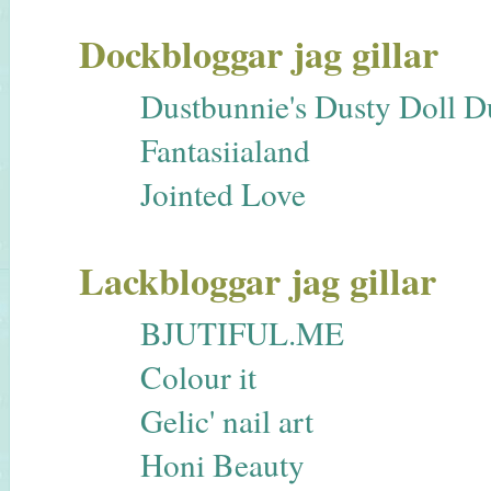
Dockbloggar jag gillar
Dustbunnie's Dusty Doll 
Fantasiialand
Jointed Love
Lackbloggar jag gillar
BJUTIFUL.ME
Colour it
Gelic' nail art
Honi Beauty