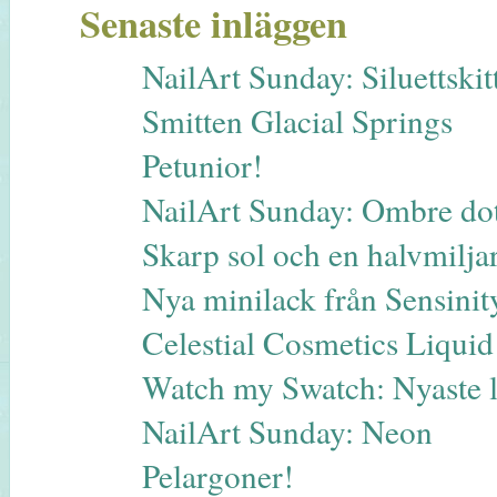
Senaste inläggen
NailArt Sunday: Siluettskitt
Smitten Glacial Springs
Petunior!
NailArt Sunday: Ombre dot
Skarp sol och en halvmilja
Nya minilack från Sensinit
Celestial Cosmetics Liqui
Watch my Swatch: Nyaste 
NailArt Sunday: Neon
Pelargoner!