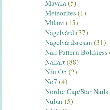
Mavala
(5)
Meteorites
(1)
Milani
(15)
Nagelvård
(37)
Nagelvårdsresan
(31)
Nail Pattern Boldness
Nailart
(88)
Nfu Oh
(2)
No7
(4)
Nordic Cap/Star Nails
Nubar
(5)