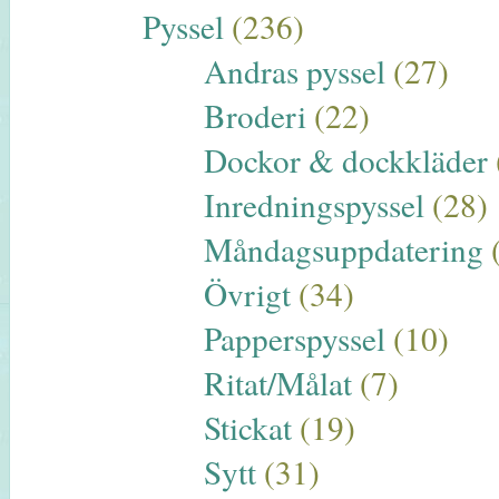
Pyssel
(236)
Andras pyssel
(27)
Broderi
(22)
Dockor & dockkläder
Inredningspyssel
(28)
Måndagsuppdatering
Övrigt
(34)
Papperspyssel
(10)
Ritat/Målat
(7)
Stickat
(19)
Sytt
(31)