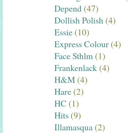
Depend
(47)
Dollish Polish
(4)
Essie
(10)
Express Colour
(4)
Face Sthlm
(1)
Frankenlack
(4)
H&M
(4)
Hare
(2)
HC
(1)
Hits
(9)
Illamasqua
(2)