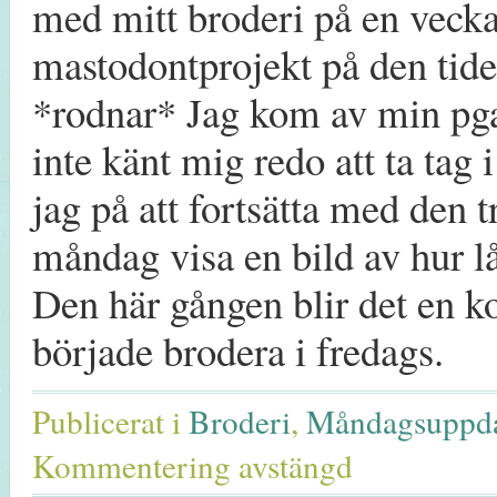
med mitt broderi på en vecka
mastodontprojekt på den tiden
*rodnar* Jag kom av min pga 
inte känt mig redo att ta tag 
jag på att fortsätta med den 
måndag visa en bild av hur l
Den här gången blir det en k
började brodera i fredags.
Publicerat i
Broderi
,
Måndagsuppda
Kommentering avstängd