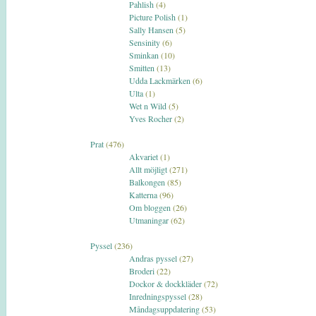
Pahlish
(4)
Picture Polish
(1)
Sally Hansen
(5)
Sensinity
(6)
Sminkan
(10)
Smitten
(13)
Udda Lackmärken
(6)
Ulta
(1)
Wet n Wild
(5)
Yves Rocher
(2)
Prat
(476)
Akvariet
(1)
Allt möjligt
(271)
Balkongen
(85)
Katterna
(96)
Om bloggen
(26)
Utmaningar
(62)
Pyssel
(236)
Andras pyssel
(27)
Broderi
(22)
Dockor & dockkläder
(72)
Inredningspyssel
(28)
Måndagsuppdatering
(53)