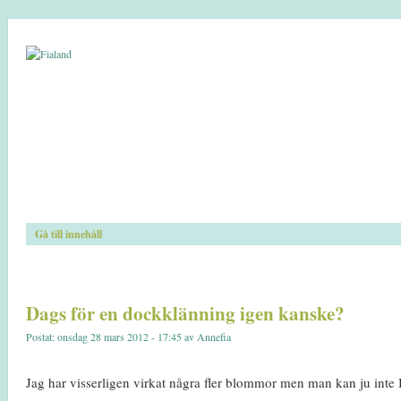
Gå till innehåll
Dags för en dockklänning igen kanske?
Postat: onsdag 28 mars 2012 - 17:45 av Annefia
Jag har visserligen virkat några fler blommor men man kan ju int