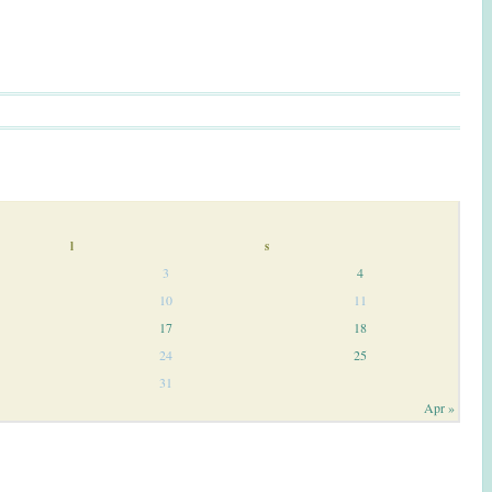
l
s
3
4
10
11
17
18
24
25
31
Apr »