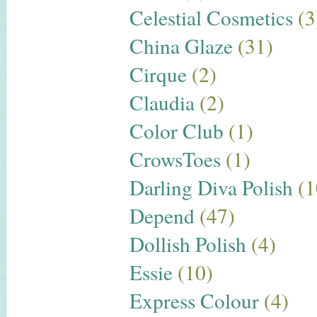
Celestial Cosmetics
(3
China Glaze
(31)
Cirque
(2)
Claudia
(2)
Color Club
(1)
CrowsToes
(1)
Darling Diva Polish
(1
Depend
(47)
Dollish Polish
(4)
Essie
(10)
Express Colour
(4)