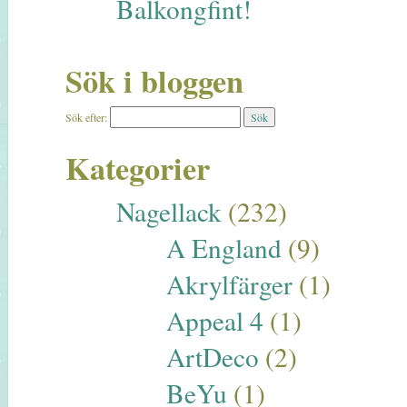
Balkongfint!
Sök i bloggen
Sök efter:
Kategorier
Nagellack
(232)
A England
(9)
Akrylfärger
(1)
Appeal 4
(1)
ArtDeco
(2)
BeYu
(1)