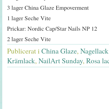
3 lager China Glaze Empoverment
1 lager Seche Vite
Prickar: Nordic Cap/Star Nails NP 12
2 lager Seche Vite
Publicerat i
China Glaze
,
Nagellack
Krämlack
,
NailArt Sunday
,
Rosa la