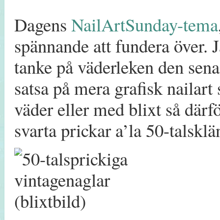
Dagens
NailArtSunday-tema
spännande att fundera över. J
tanke på väderleken den senas
satsa på mera grafisk nailart
väder eller med blixt så därfö
svarta prickar a’la 50-talsklä