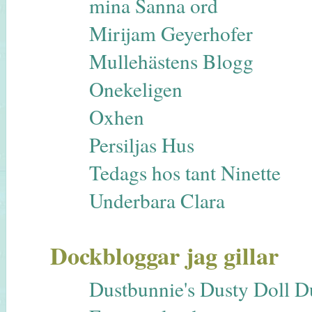
mina Sanna ord
Mirijam Geyerhofer
Mullehästens Blogg
Onekeligen
Oxhen
Persiljas Hus
Tedags hos tant Ninette
Underbara Clara
Dockbloggar jag gillar
Dustbunnie's Dusty Doll 