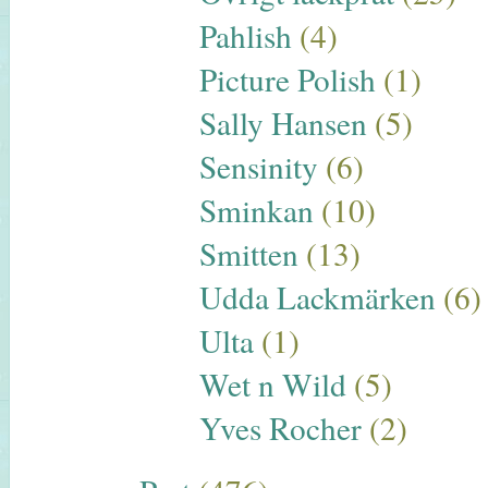
Pahlish
(4)
Picture Polish
(1)
Sally Hansen
(5)
Sensinity
(6)
Sminkan
(10)
Smitten
(13)
Udda Lackmärken
(6)
Ulta
(1)
Wet n Wild
(5)
Yves Rocher
(2)