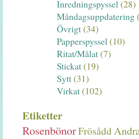
Inredningspyssel
(28)
Måndagsuppdatering
Övrigt
(34)
Papperspyssel
(10)
Ritat/Målat
(7)
Stickat
(19)
Sytt
(31)
Virkat
(102)
Etiketter
Rosenbönor
Andra
Frösådd