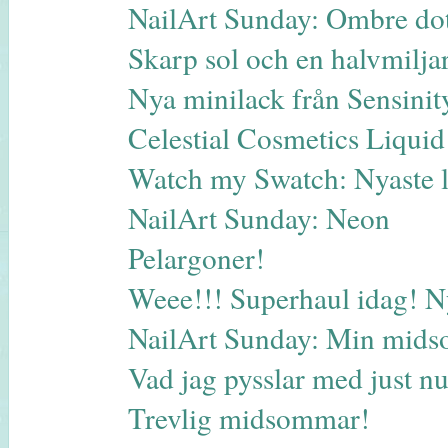
NailArt Sunday: Ombre dot
Skarp sol och en halvmilja
Nya minilack från Sensinit
Celestial Cosmetics Liqui
Watch my Swatch: Nyaste 
NailArt Sunday: Neon
Pelargoner!
Weee!!! Superhaul idag! N
NailArt Sunday: Min midso
Vad jag pysslar med just 
Trevlig midsommar!