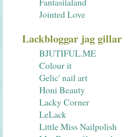
Fantasiialand
Jointed Love
Lackbloggar jag gillar
BJUTIFUL.ME
Colour it
Gelic' nail art
Honi Beauty
Lacky Corner
LeLack
Little Miss Nailpolish