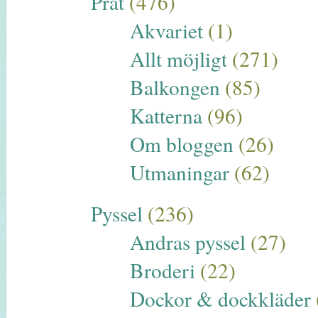
Prat
(476)
Akvariet
(1)
Allt möjligt
(271)
Balkongen
(85)
Katterna
(96)
Om bloggen
(26)
Utmaningar
(62)
Pyssel
(236)
Andras pyssel
(27)
Broderi
(22)
Dockor & dockkläder