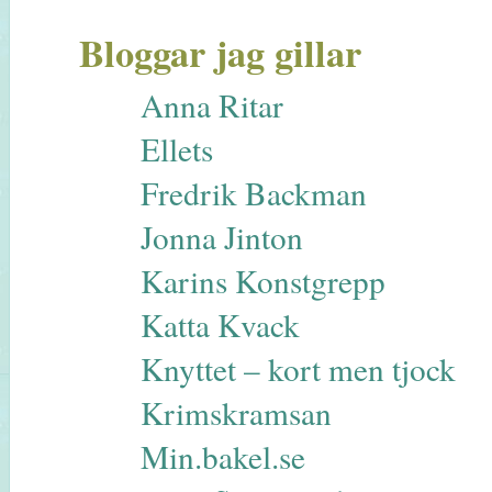
Bloggar jag gillar
Anna Ritar
Ellets
Fredrik Backman
Jonna Jinton
Karins Konstgrepp
Katta Kvack
Knyttet – kort men tjock
Krimskramsan
Min.bakel.se