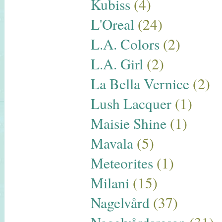
Kubiss
(4)
L'Oreal
(24)
L.A. Colors
(2)
L.A. Girl
(2)
La Bella Vernice
(2)
Lush Lacquer
(1)
Maisie Shine
(1)
Mavala
(5)
Meteorites
(1)
Milani
(15)
Nagelvård
(37)