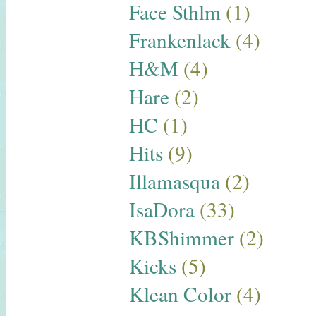
Face Sthlm
(1)
Frankenlack
(4)
H&M
(4)
Hare
(2)
HC
(1)
Hits
(9)
Illamasqua
(2)
IsaDora
(33)
KBShimmer
(2)
Kicks
(5)
Klean Color
(4)