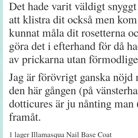
Det hade varit väldigt snyggt
att klistra dit också men kom 
kunnat måla dit rosetterna o
göra det i efterhand för då h
av prickarna utan förmodligen
Jag är förövrigt ganska nöjd
den här gången (på vänsterha
dotticures är ju nånting man
framåt.
1 lager Illamasqua Nail Base Coat