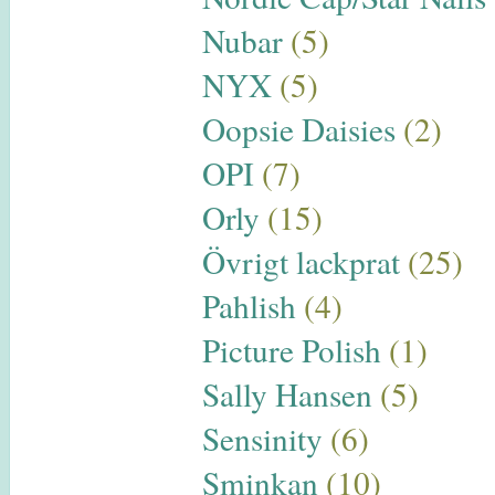
Nubar
(5)
NYX
(5)
Oopsie Daisies
(2)
OPI
(7)
Orly
(15)
Övrigt lackprat
(25)
Pahlish
(4)
Picture Polish
(1)
Sally Hansen
(5)
Sensinity
(6)
Sminkan
(10)