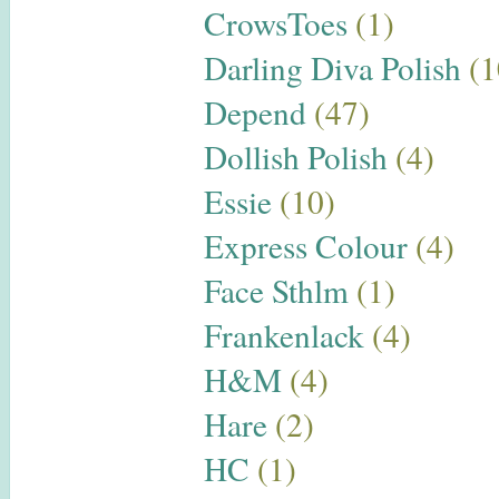
CrowsToes
(1)
Darling Diva Polish
(1
Depend
(47)
Dollish Polish
(4)
Essie
(10)
Express Colour
(4)
Face Sthlm
(1)
Frankenlack
(4)
H&M
(4)
Hare
(2)
HC
(1)