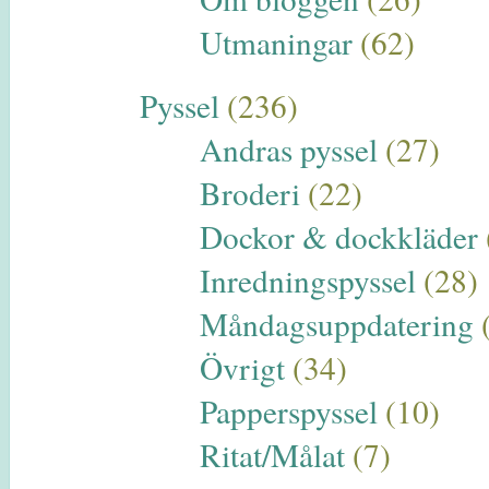
Utmaningar
(62)
Pyssel
(236)
Andras pyssel
(27)
Broderi
(22)
Dockor & dockkläder
Inredningspyssel
(28)
Måndagsuppdatering
Övrigt
(34)
Papperspyssel
(10)
Ritat/Målat
(7)