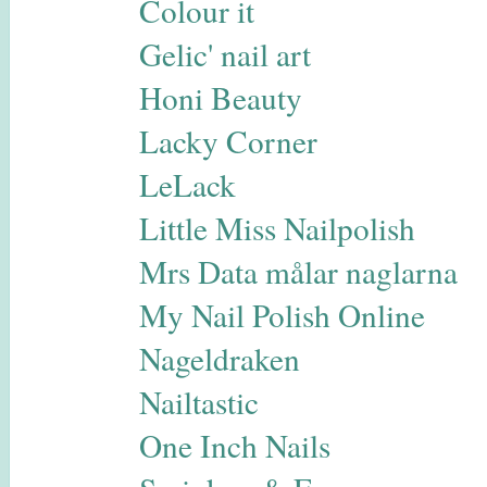
Colour it
Gelic' nail art
Honi Beauty
Lacky Corner
LeLack
Little Miss Nailpolish
Mrs Data målar naglarna
My Nail Polish Online
Nageldraken
Nailtastic
One Inch Nails