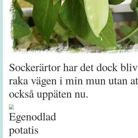
Sockerärtor har det dock bli
raka vägen i min mun utan at
också uppäten nu.