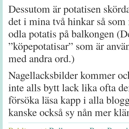
Dessutom är potatisen skörda
det i mina två hinkar så som n
odla potatis på balkongen (D
”köpepotatisar” som är använ
med andra ord.)
Nagellacksbilder kommer ock
inte alls bytt lack lika ofta
försöka läsa kapp i alla blogg
kanske också sy nån mer klä