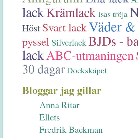
lack
N
Krämlack
Isas tröja
Väder &
Svart lack
Höst
BJDs - ba
pyssel
Silverlack
lack
ABC-utmaningen
30 dagar
Dockskåpet
Bloggar jag gillar
Anna Ritar
Ellets
Fredrik Backman