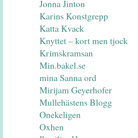
Jonna Jinton
Karins Konstgrepp
Katta Kvack
Knyttet – kort men tjock
Krimskramsan
Min.bakel.se
mina Sanna ord
Mirijam Geyerhofer
Mullehästens Blogg
Onekeligen
Oxhen