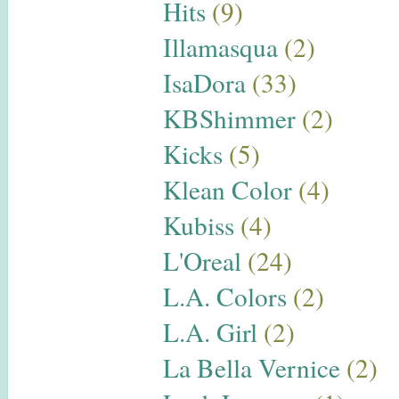
Hits
(9)
Illamasqua
(2)
IsaDora
(33)
KBShimmer
(2)
Kicks
(5)
Klean Color
(4)
Kubiss
(4)
L'Oreal
(24)
L.A. Colors
(2)
L.A. Girl
(2)
La Bella Vernice
(2)