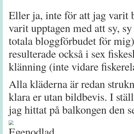
Eller ja, inte för att jag vari
varit upptagen med att sy, sy
totala bloggförbudet för mig
resulterade också i sex fiskes
klänning (inte vidare fiskere
Alla kläderna är redan struk
klara er utan bildbevis. I stäl
jag hittat på balkongen den s