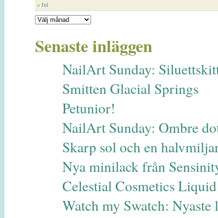
« Jul
Senaste inläggen
NailArt Sunday: Siluettskitt
Smitten Glacial Springs
Petunior!
NailArt Sunday: Ombre dot
Skarp sol och en halvmilja
Nya minilack från Sensinit
Celestial Cosmetics Liqui
Watch my Swatch: Nyaste 