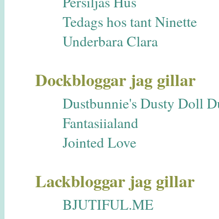
Persiljas Hus
Tedags hos tant Ninette
Underbara Clara
Dockbloggar jag gillar
Dustbunnie's Dusty Doll 
Fantasiialand
Jointed Love
Lackbloggar jag gillar
BJUTIFUL.ME