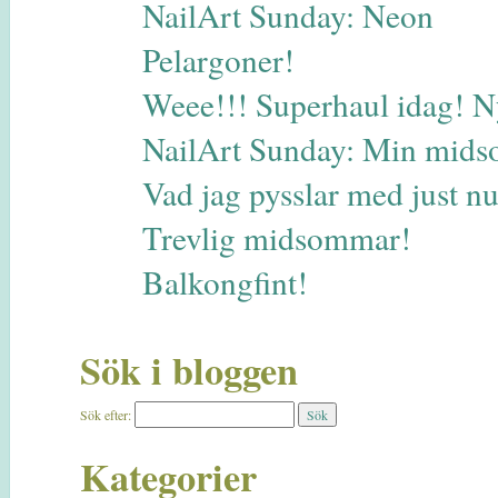
NailArt Sunday: Neon
Pelargoner!
Weee!!! Superhaul idag! N
NailArt Sunday: Min midso
Vad jag pysslar med just 
Trevlig midsommar!
Balkongfint!
Sök i bloggen
Sök efter:
Kategorier