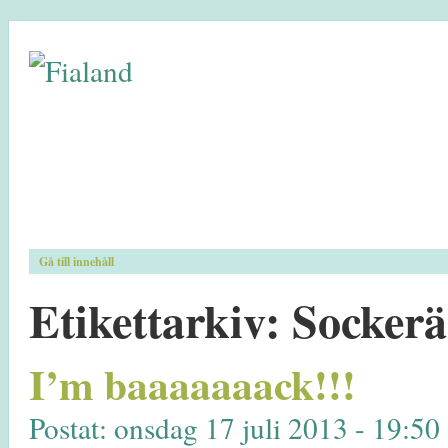
Gå till innehåll
Etikettarkiv:
Sockerä
I’m baaaaaaack!!!
Postat: onsdag 17 juli 2013 - 19:50