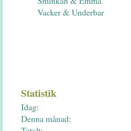
Sminkan & Emma
Vacker & Underbar
Statistik
Idag:
Denna månad:
Totalt: