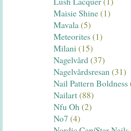
Lush Lacquer
(1)
Maisie Shine
(1)
Mavala
(5)
Meteorites
(1)
Milani
(15)
Nagelvård
(37)
Nagelvårdsresan
(31)
Nail Pattern Boldness
Nailart
(88)
Nfu Oh
(2)
No7
(4)
Nordic Cap/Star Nails