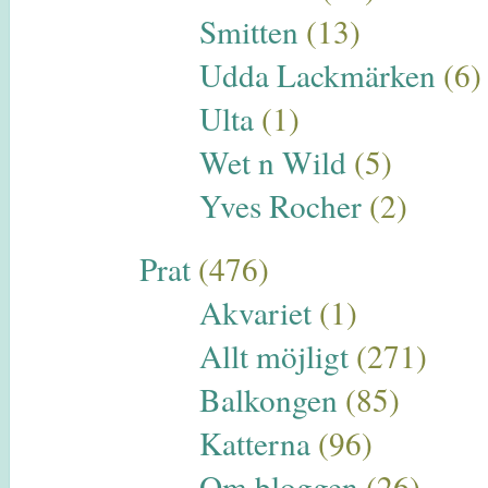
Smitten
(13)
Udda Lackmärken
(6)
Ulta
(1)
Wet n Wild
(5)
Yves Rocher
(2)
Prat
(476)
Akvariet
(1)
Allt möjligt
(271)
Balkongen
(85)
Katterna
(96)
Om bloggen
(26)