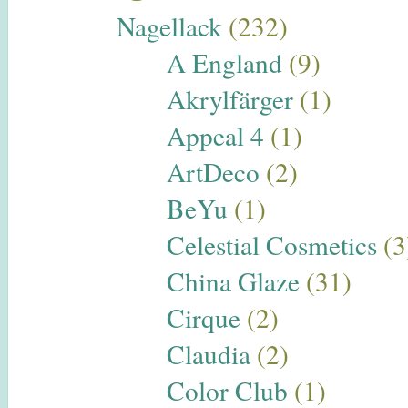
Nagellack
(232)
A England
(9)
Akrylfärger
(1)
Appeal 4
(1)
ArtDeco
(2)
BeYu
(1)
Celestial Cosmetics
(3
China Glaze
(31)
Cirque
(2)
Claudia
(2)
Color Club
(1)