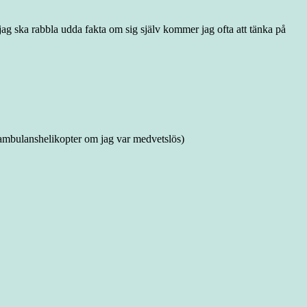
 jag ska rabbla udda fakta om sig själv kommer jag ofta att tänka på
 ambulanshelikopter om jag var medvetslös)