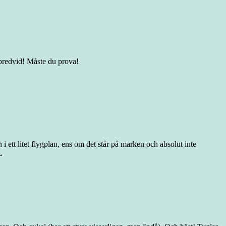
r bredvid! Måste du prova!
t litet flygplan, ens om det står på marken och absolut inte
L