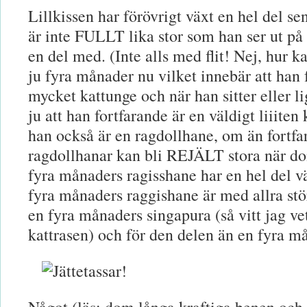
Lillkissen har förövrigt växt en hel del sen
är inte FULLT lika stor som han ser ut på 
en del med. (Inte alls med flit! Nej, hur k
ju fyra månader nu vilket innebär att han 
mycket kattunge och när han sitter eller l
ju att han fortfarande är en väldigt liiiten 
han också är en ragdollhane, om än fortfa
ragdollhanar kan bli REJÄLT stora när do
fyra månaders ragisshane har en hel del v
fyra månaders raggishane är med allra stö
en fyra månaders singapura (så vitt jag ve
kattrasen) och för den delen än en fyra m