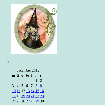
december 2012
m
ti
o
to
f
l
s
1
2
3
4
5
6
7
8
9
10
11
12
13
14
15
16
17
18
19
20
21
22
23
24
25
26
27
28
29
30