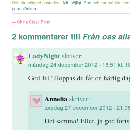
Det här inlägget postades i
Allt möjligt
,
Prat
och har märkts med 
permalänken
.
←
China Glaze Prism
2 kommentarer till
Från oss alla 
LadyNight
skriver:
måndag 24 december 2012 - 18:51 kl. 1
God Jul! Hoppas du får en härlig dag
Annefia
skriver:
torsdag 27 december 2012 - 21:08
Det samma! Eller, ja god fortsä