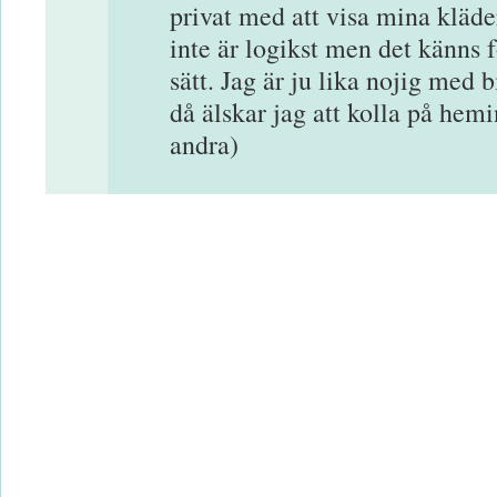
privat med att visa mina kläder
inte är logikst men det känns 
sätt. Jag är ju lika nojig med 
då älskar jag att kolla på hem
andra)