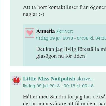
Att ta bort kontaktlinser från ögone
naglar :-)
Annefia
skriver:
tisdag 09 juli 2013 - 04:36 kl. 04:3
Det kan jag livlig föreställa m
glasögon nu för tiden!
Little Miss Nailpolish
skriver:
tisdag 09 juli 2013 - 00:18 kl. 00:18
Håller med Sandra för jag har också 
det är ännu svårare att få in dem nä