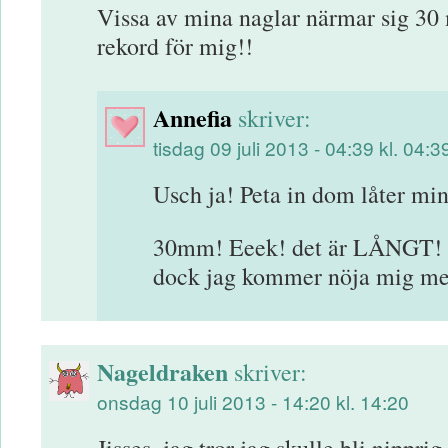
Vissa av mina naglar närmar sig 30
rekord för mig!!
Annefia
skriver:
tisdag 09 juli 2013 - 04:39 kl. 04:3
Usch ja! Peta in dom låter mins
30mm! Eeek! det är LÅNGT! I
dock jag kommer nöja mig me
Nageldraken
skriver:
onsdag 10 juli 2013 - 14:20 kl. 14:20