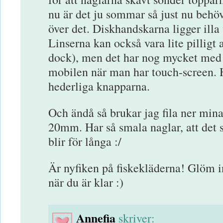
nu är det ju sommar så just nu behöv
över det. Diskhandskarna ligger illa
Linserna kan också vara lite pilligt at
dock), men det har nog mycket med 
mobilen när man har touch-screen.
hederliga knapparna.
Och ändå så brukar jag fila ner mina
20mm. Har så smala naglar, att det se
blir för långa :/
Är nyfiken på fiskekläderna! Glöm 
när du är klar :)
Annefia
skriver: