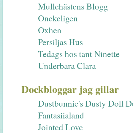
Mullehästens Blogg
Onekeligen
Oxhen
Persiljas Hus
Tedags hos tant Ninette
Underbara Clara
Dockbloggar jag gillar
Dustbunnie's Dusty Doll 
Fantasiialand
Jointed Love