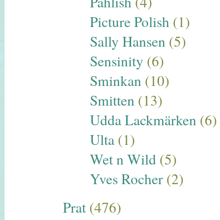
Pahlish
(4)
Picture Polish
(1)
Sally Hansen
(5)
Sensinity
(6)
Sminkan
(10)
Smitten
(13)
Udda Lackmärken
(6)
Ulta
(1)
Wet n Wild
(5)
Yves Rocher
(2)
Prat
(476)