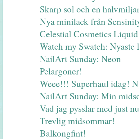
Skarp sol och en halvmilja
Nya minilack från Sensinit
Celestial Cosmetics Liqui
Watch my Swatch: Nyaste 
NailArt Sunday: Neon
Pelargoner!
Weee!!! Superhaul idag! N
NailArt Sunday: Min midso
Vad jag pysslar med just 
Trevlig midsommar!
Balkongfint!