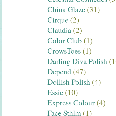
China Glaze
(31)
Cirque
(2)
Claudia
(2)
Color Club
(1)
CrowsToes
(1)
Darling Diva Polish
(1
Depend
(47)
Dollish Polish
(4)
Essie
(10)
Express Colour
(4)
Face Sthlm
(1)