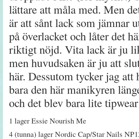
lättare att måla med. Men de
är att sånt lack som jämnar u
på överlacket och låter det hä
riktigt nöjd. Vita lack är ju 
men huvudsaken är ju att slutr
här. Dessutom tycker jag att h
bara den här manikyren länge
och det blev bara lite tipwea
1 lager Essie Nourish Me
4 (tunna) lager Nordic Cap/Star Nails NP1