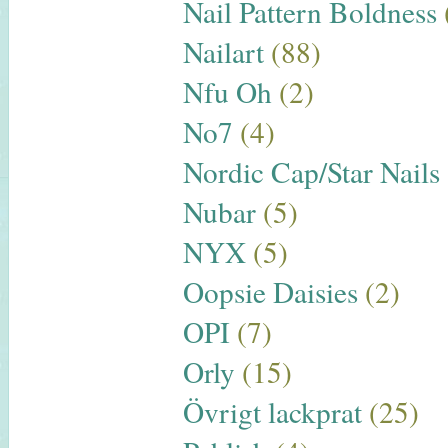
Nail Pattern Boldness
Nailart
(88)
Nfu Oh
(2)
No7
(4)
Nordic Cap/Star Nails
Nubar
(5)
NYX
(5)
Oopsie Daisies
(2)
OPI
(7)
Orly
(15)
Övrigt lackprat
(25)