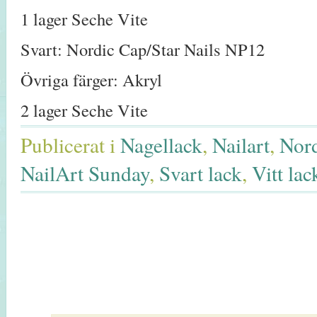
1 lager Seche Vite
Svart: Nordic Cap/Star Nails NP12
Övriga färger: Akryl
2 lager Seche Vite
Publicerat i
Nagellack
,
Nailart
,
Nord
NailArt Sunday
,
Svart lack
,
Vitt lac