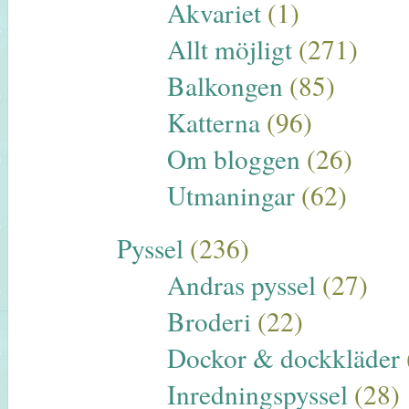
Akvariet
(1)
Allt möjligt
(271)
Balkongen
(85)
Katterna
(96)
Om bloggen
(26)
Utmaningar
(62)
Pyssel
(236)
Andras pyssel
(27)
Broderi
(22)
Dockor & dockkläder
Inredningspyssel
(28)