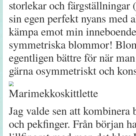
storlekar och färgställningar 
sin egen perfekt nyans med a
kämpa emot min inneboende l
symmetriska blommor! Blom
egentligen bättre för när man
gärna osymmetriskt och konst
Jag valde sen att kombiner
och pekfinger. Från början h