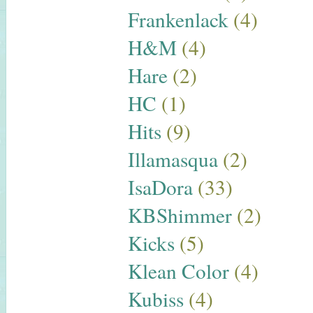
Frankenlack
(4)
H&M
(4)
Hare
(2)
HC
(1)
Hits
(9)
Illamasqua
(2)
IsaDora
(33)
KBShimmer
(2)
Kicks
(5)
Klean Color
(4)
Kubiss
(4)