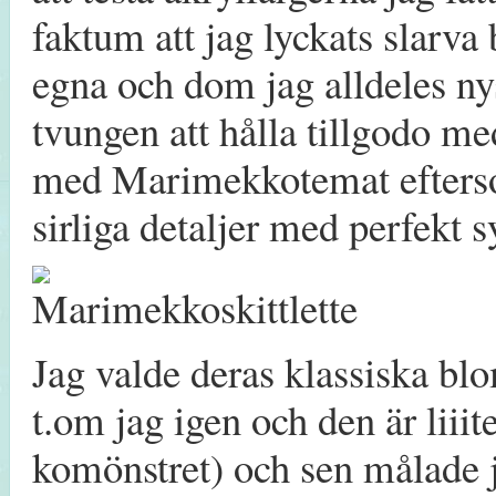
faktum att jag lyckats slarva
egna och dom jag alldeles nys
tvungen att hålla tillgodo m
med Marimekkotemat efterso
sirliga detaljer med perfekt 
Jag valde deras klassiska b
t.om jag igen och den är liiit
komönstret) och sen målade j