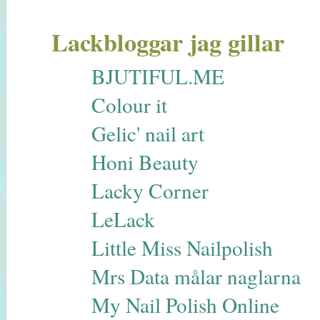
Lackbloggar jag gillar
BJUTIFUL.ME
Colour it
Gelic' nail art
Honi Beauty
Lacky Corner
LeLack
Little Miss Nailpolish
Mrs Data målar naglarna
My Nail Polish Online