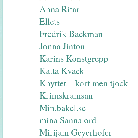
Anna Ritar
Ellets
Fredrik Backman
Jonna Jinton
Karins Konstgrepp
Katta Kvack
Knyttet – kort men tjock
Krimskramsan
Min.bakel.se
mina Sanna ord
Mirijam Geyerhofer