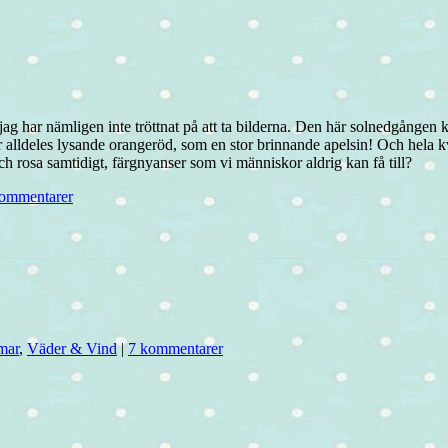
jag har nämligen inte tröttnat på att ta bilderna. Den här solnedgången k
var alldeles lysande orangeröd, som en stor brinnande apelsin! Och hela 
ch rosa samtidigt, färgnyanser som vi människor aldrig kan få till?
ommentarer
mar
,
Väder & Vind
|
7 kommentarer