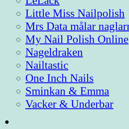
LeLack
Little Miss Nailpolish
Mrs Data målar naglar
My Nail Polish Online
Nageldraken
Nailtastic
One Inch Nails
Sminkan & Emma
Vacker & Underbar