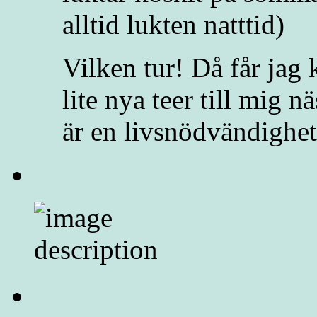
alltid lukten natttid)
Vilken tur! Då får ja
lite nya teer till mig 
är en livsnödvändighet