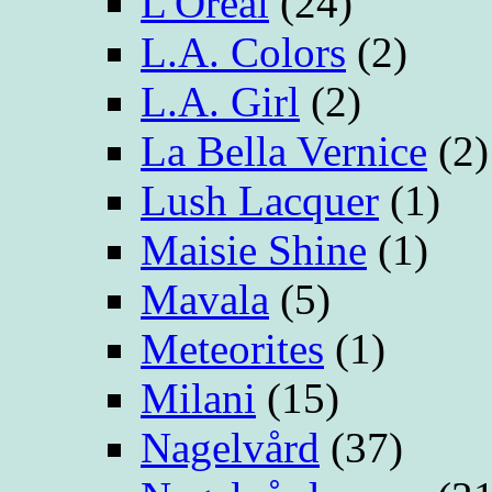
L'Oreal
(24)
L.A. Colors
(2)
L.A. Girl
(2)
La Bella Vernice
(2)
Lush Lacquer
(1)
Maisie Shine
(1)
Mavala
(5)
Meteorites
(1)
Milani
(15)
Nagelvård
(37)