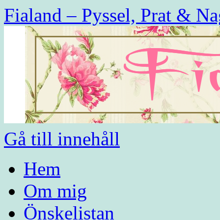
Fialand – Pyssel, Prat & Na
Gå till innehåll
Hem
Om mig
Önskelistan