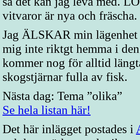
så det kan jag leva med. 
vitvaror är nya och fräscha.
Jag ÄLSKAR min lägenhet d
mig inte riktgt hemma i den
kommer nog för alltid längt
skogstjärnar fulla av fisk.
Nästa dag: Tema ”olika”
Se hela listan här!
Det här inlägget postades i