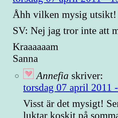
Åhh vilken mysig utsikt!
SV: Nej jag tror inte att 
Kraaaaaam
Sanna
Annefia
skriver:
torsdag 07 april 2011 
Visst är det mysigt! Se
luktar koskit på somm