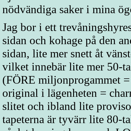
nödvändiga saker i mina ö
Jag bor i ett trevåningshyr
sidan och kohage på den and
sidan, lite mer snett åt vän
vilket innebär lite mer 50-ta
(FÖRE miljonprogammet = H
original i lägenheten = cha
slitet och ibland lite proviso
tapeterna är tyvärr lite 80-t