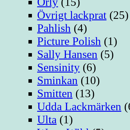
Orly
(15)
Övrigt lackprat
(25)
Pahlish
(4)
Picture Polish
(1)
Sally Hansen
(5)
Sensinity
(6)
Sminkan
(10)
Smitten
(13)
Udda Lackmärken
(
Ulta
(1)