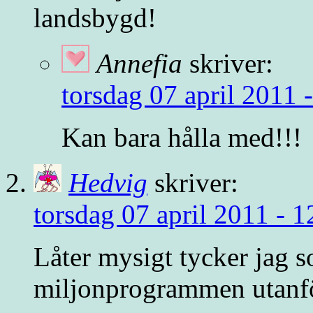
landsbygd!
Annefia
skriver:
torsdag 07 april 2011 
Kan bara hålla med!!!
Hedvig
skriver:
torsdag 07 april 2011 - 1
Låter mysigt tycker jag so
miljonprogrammen utanf