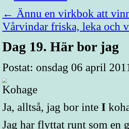
←
Ännu en virkbok att vin
Vårvindar friska, leka och
Dag 19. Här bor jag
Postat: onsdag 06 april 201
Ja, alltså, jag bor inte
I
koha
Jag har flyttat runt som en 