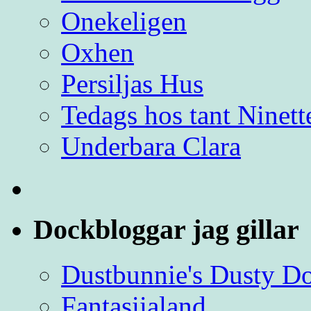
Onekeligen
Oxhen
Persiljas Hus
Tedags hos tant Ninett
Underbara Clara
Dockbloggar jag gillar
Dustbunnie's Dusty D
Fantasiialand