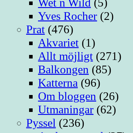
Wet n Wild
(5)
Yves Rocher
(2)
Prat
(476)
Akvariet
(1)
Allt möjligt
(271)
Balkongen
(85)
Katterna
(96)
Om bloggen
(26)
Utmaningar
(62)
Pyssel
(236)