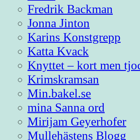
Fredrik Backman
Jonna Jinton
Karins Konstgrepp
Katta Kvack
Knyttet – kort men tjo
Krimskramsan
Min.bakel.se
mina Sanna ord
Mirijam Geyerhofer
Mullehästens Blogg