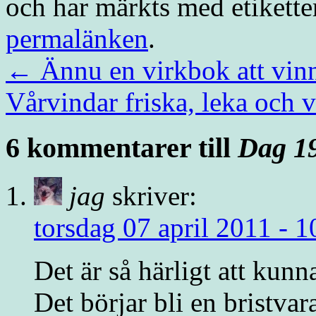
och har märkts med etikett
permalänken
.
←
Ännu en virkbok att vin
Vårvindar friska, leka och
6 kommentarer till
Dag 19
jag
skriver:
torsdag 07 april 2011 - 1
Det är så härligt att kunn
Det börjar bli en bristvar