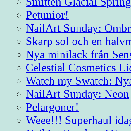
Smitten Glacial Spring
Petunior!
NailArt Sunday: Ombre
Skarp sol och en halvm
Nya minilack från Sen
Celestial Cosmetics L
Watch my Swatch: Nya
NailArt Sunday: Neon
Pelargoner!
Weee!!! Superhaul ida