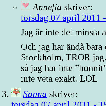
Annefia
skriver:
torsdag 07 april 2011 
Jag är inte det minsta
Och jag har ändå bara c
Stockholm, TROR jag. J
så jag har inte ”hunnit
inte veta exakt. LOL
Sanna
skriver:
torsdag 07 april 2011 - 1