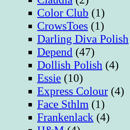
Color Club
(1)
CrowsToes
(1)
Darling Diva Polish
Depend
(47)
Dollish Polish
(4)
Essie
(10)
Express Colour
(4)
Face Sthlm
(1)
Frankenlack
(4)