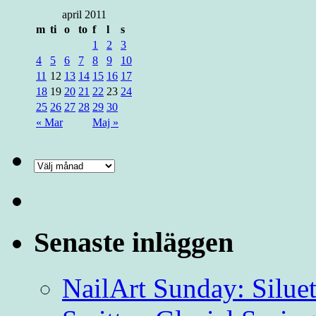
april 2011
m
ti
o
to
f
l
s
1
2
3
4
5
6
7
8
9
10
11
12
13
14
15
16
17
18
19
20
21
22
23
24
25
26
27
28
29
30
« Mar
Maj »
Senaste inläggen
NailArt Sunday: Siluett