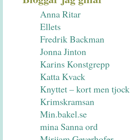
Anna Ritar
Ellets
Fredrik Backman
Jonna Jinton
Karins Konstgrepp
Katta Kvack
Knyttet – kort men tjock
Krimskramsan
Min.bakel.se
mina Sanna ord
Mirijam Geyerhofer