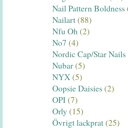
Nail Pattern Boldness
Nailart
(88)
Nfu Oh
(2)
No7
(4)
Nordic Cap/Star Nails
Nubar
(5)
NYX
(5)
Oopsie Daisies
(2)
OPI
(7)
Orly
(15)
Övrigt lackprat
(25)