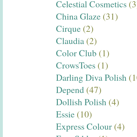
Celestial Cosmetics
(3
China Glaze
(31)
Cirque
(2)
Claudia
(2)
Color Club
(1)
CrowsToes
(1)
Darling Diva Polish
(1
Depend
(47)
Dollish Polish
(4)
Essie
(10)
Express Colour
(4)