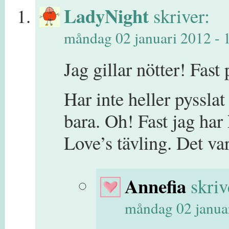
LadyNight
skriver:
måndag 02 januari 2012 - 1
Jag gillar nötter! Fast
Har inte heller pyssla
bara. Oh! Fast jag har 
Love’s tävling. Det va
Annefia
skriv
måndag 02 januar