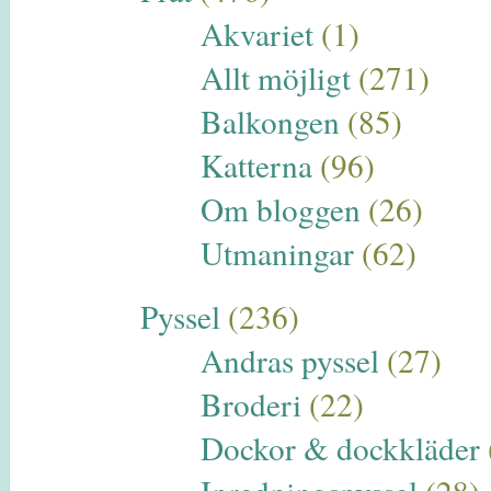
Akvariet
(1)
Allt möjligt
(271)
Balkongen
(85)
Katterna
(96)
Om bloggen
(26)
Utmaningar
(62)
Pyssel
(236)
Andras pyssel
(27)
Broderi
(22)
Dockor & dockkläder