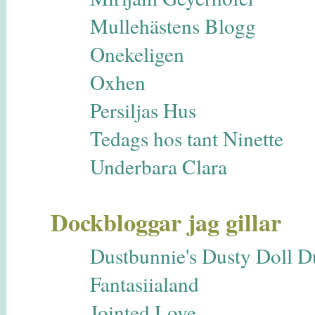
Mullehästens Blogg
Onekeligen
Oxhen
Persiljas Hus
Tedags hos tant Ninette
Underbara Clara
Dockbloggar jag gillar
Dustbunnie's Dusty Doll 
Fantasiialand
Jointed Love