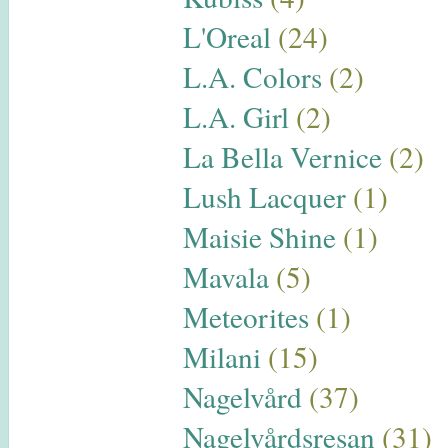
L'Oreal
(24)
L.A. Colors
(2)
L.A. Girl
(2)
La Bella Vernice
(2)
Lush Lacquer
(1)
Maisie Shine
(1)
Mavala
(5)
Meteorites
(1)
Milani
(15)
Nagelvård
(37)
Nagelvårdsresan
(31)