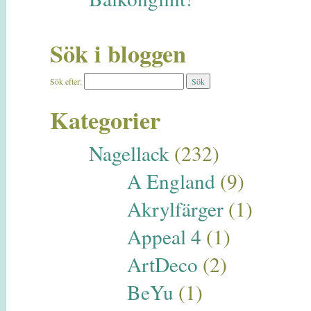
Sök i bloggen
Sök efter:
Kategorier
Nagellack
(232)
A England
(9)
Akrylfärger
(1)
Appeal 4
(1)
ArtDeco
(2)
BeYu
(1)