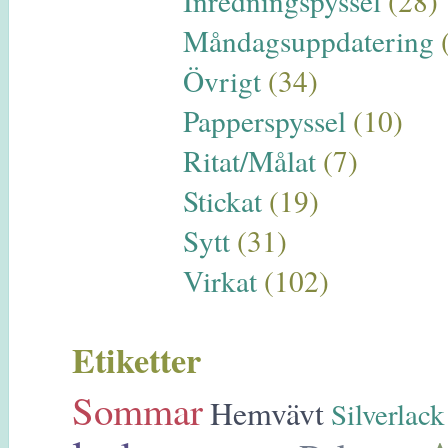
Inredningspyssel
(28)
Måndagsuppdatering
Övrigt
(34)
Papperspyssel
(10)
Ritat/Målat
(7)
Stickat
(19)
Sytt
(31)
Virkat
(102)
Etiketter
Sommar
Hemvävt
Silverlack