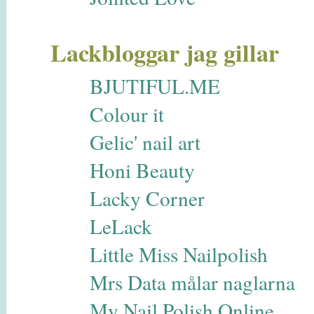
Lackbloggar jag gillar
BJUTIFUL.ME
Colour it
Gelic' nail art
Honi Beauty
Lacky Corner
LeLack
Little Miss Nailpolish
Mrs Data målar naglarna
My Nail Polish Online