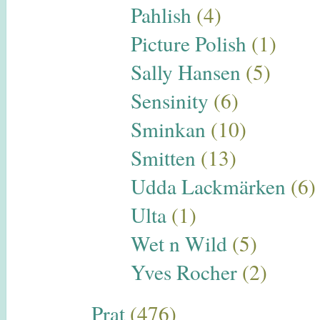
Pahlish
(4)
Picture Polish
(1)
Sally Hansen
(5)
Sensinity
(6)
Sminkan
(10)
Smitten
(13)
Udda Lackmärken
(6)
Ulta
(1)
Wet n Wild
(5)
Yves Rocher
(2)
Prat
(476)