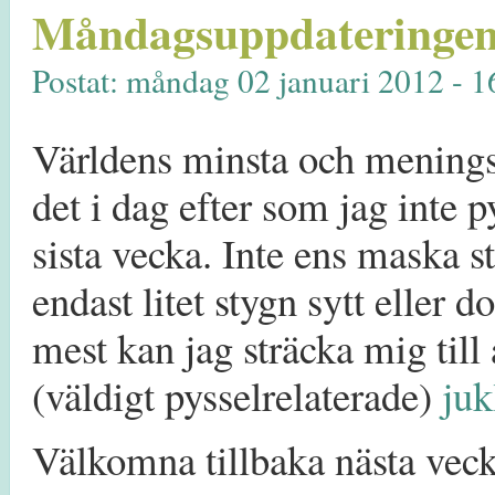
Måndagsuppdateringen
Postat: måndag 02 januari 2012 - 1
Världens minsta och menings
det i dag efter som jag inte py
sista vecka. Inte ens maska sti
endast litet stygn sytt eller 
mest kan jag sträcka mig till 
(väldigt pysselrelaterade)
juk
Välkomna tillbaka nästa vecka