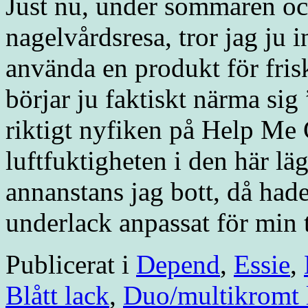
Just nu, under sommaren och
nagelvårdsresa, tror jag ju i
använda en produkt för fris
börjar ju faktiskt närma sig 
riktigt nyfiken på Help Me 
luftfuktigheten i den här lä
annanstans jag bott, då hade 
underlack anpassat för min 
Publicerat i
Depend
,
Essie
,
Blått lack
,
Duo/multikromt 