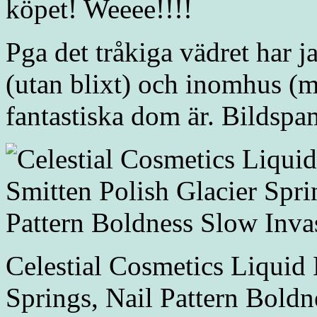
köpet! Weeee!!!!
Pga det tråkiga vädret har 
(utan blixt) och inomhus (med
fantastiska dom är. Bildspam
Celestial Cosmetics Liquid 
Springs, Nail Pattern Bold