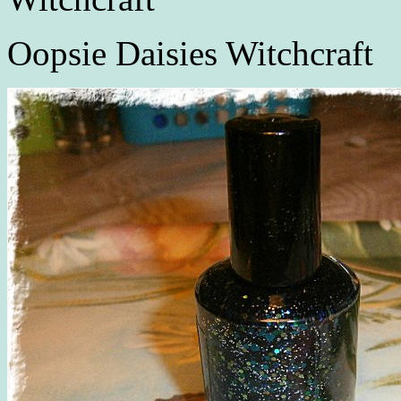
Oopsie Daisies Witchcraft