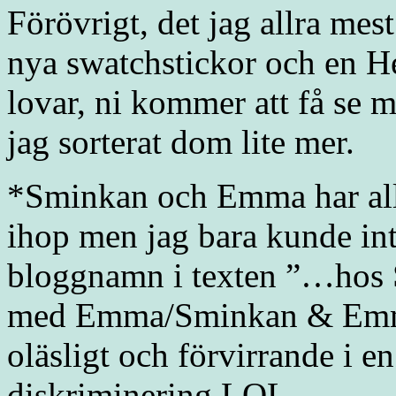
Förövrigt, det jag allra m
nya swatchstickor och en H
lovar, ni kommer att få se 
jag sorterat dom lite mer.
*Sminkan och Emma har al
ihop men jag bara kunde int
bloggnamn i texten ”…ho
med Emma/Sminkan & Emma…
oläsligt och förvirrande i e
diskriminering LOL