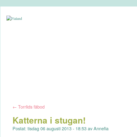
←
Torrlids fäbod
Katterna i stugan!
Postat: tisdag 06 augusti 2013 - 18:53 av Annefia