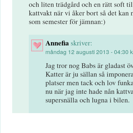
och liten trädgård och en rätt soft ti
kattvakt när vi åker bort så det kan 
som semester för jämnan:)
Annefia
skriver:
måndag 12 augusti 2013 - 04:30 k
Jag tror nog Babs är gladast ö
Katter är ju sällan så imponer
platser men tack och lov funka
nu när jag inte hade nån kattv
supersnälla och lugna i bilen.