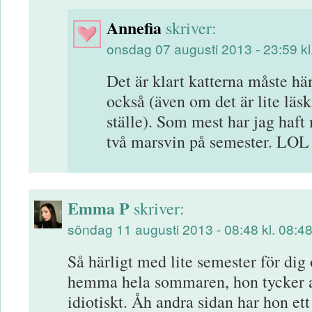
Annefia
skriver:
onsdag 07 augusti 2013 - 23:59 kl
Det är klart katterna måste h
också (även om det är lite läsk
ställe). Som mest har jag haf
två marsvin på semester. LOL
Emma P
skriver:
söndag 11 augusti 2013 - 08:48 kl. 08:4
Så härligt med lite semester för dig
hemma hela sommaren, hon tycker att
idiotiskt. Åh andra sidan har hon et