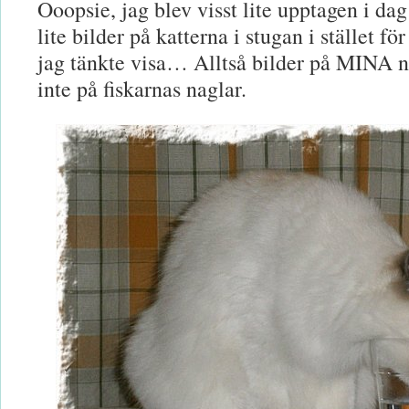
Ooopsie, jag blev visst lite upptagen i dag
lite bilder på katterna i stugan i stället f
jag tänkte visa… Alltså bilder på MINA na
inte på fiskarnas naglar.