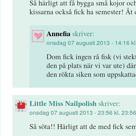
Så härligt att få bygga små kojor och
kissarna också fick ha semester! Åt 
Annefia
skriver:
onsdag 07 augusti 2013 - 14:16 kl
Dom fick ingen rå fisk (vi stek
den på plats när vi var ute) 
den rökta siken som uppskattad
Little Miss Nailpolish
skriver:
onsdag 07 augusti 2013 - 23:56 kl. 23:5
Så söta!! Härligt att de med fick se