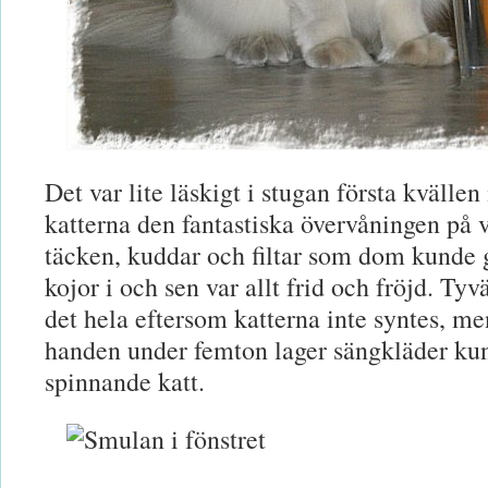
Det var lite läskigt i stugan första kvälle
katterna den fantastiska övervåningen på 
täcken, kuddar och filtar som dom kunde 
kojor i och sen var allt frid och fröjd. Tyv
det hela eftersom katterna inte syntes, m
handen under femton lager sängkläder kun
spinnande katt.