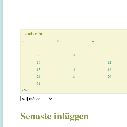
oktober 2011
m
ti
o
3
4
5
10
11
12
17
18
19
24
25
26
31
« Sep
Senaste inläggen