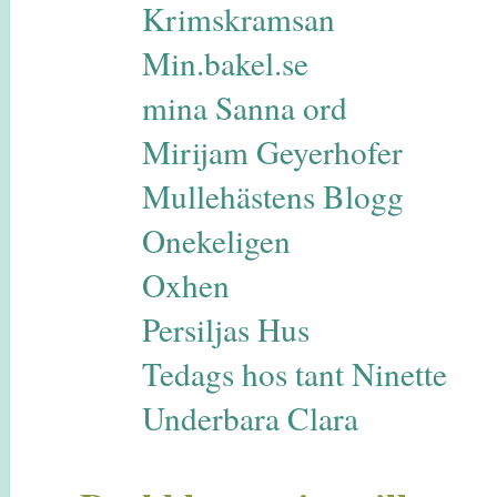
Krimskramsan
Min.bakel.se
mina Sanna ord
Mirijam Geyerhofer
Mullehästens Blogg
Onekeligen
Oxhen
Persiljas Hus
Tedags hos tant Ninette
Underbara Clara