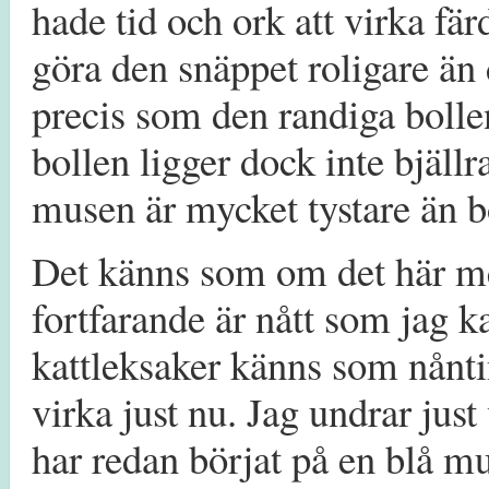
hade tid och ork att virka fär
göra den snäppet roligare än
precis som den randiga bollen,
bollen ligger dock inte bjäll
musen är mycket tystare än b
Det känns som om det här me
fortfarande är nått som jag k
kattleksaker känns som nånti
virka just nu. Jag undrar jus
har redan börjat på en blå m