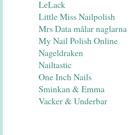
LeLack
Little Miss Nailpolish
Mrs Data målar naglarna
My Nail Polish Online
Nageldraken
Nailtastic
One Inch Nails
Sminkan & Emma
Vacker & Underbar