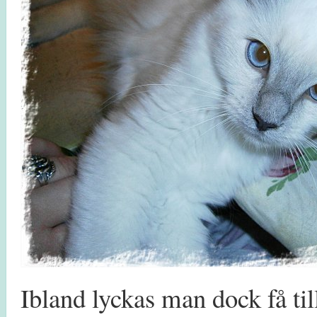
Ibland lyckas man dock få till 