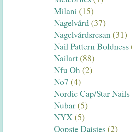
Milani
(15)
Nagelvård
(37)
Nagelvårdsresan
(31)
Nail Pattern Boldness
Nailart
(88)
Nfu Oh
(2)
No7
(4)
Nordic Cap/Star Nails
Nubar
(5)
NYX
(5)
Oopsie Daisies
(2)