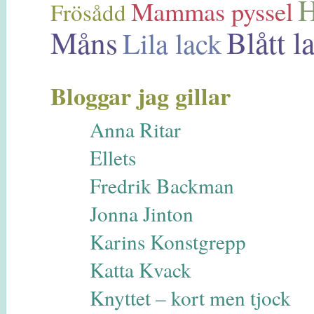
H
Mammas pyssel
Frösådd
Måns
Blått l
Lila lack
Bloggar jag gillar
Anna Ritar
Ellets
Fredrik Backman
Jonna Jinton
Karins Konstgrepp
Katta Kvack
Knyttet – kort men tjock