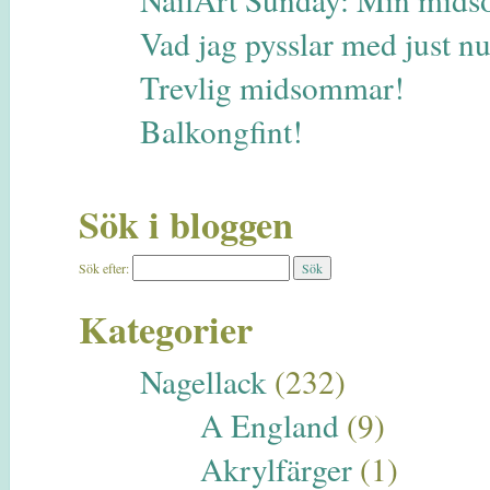
Vad jag pysslar med just 
Trevlig midsommar!
Balkongfint!
Sök i bloggen
Sök efter:
Kategorier
Nagellack
(232)
A England
(9)
Akrylfärger
(1)