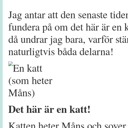
Jag antar att den senaste tiden
fundera på om det här är en 
då undrar jag bara, varför stä
naturligtvis båda delarna!
Det här är en katt!
Katten heter Måns och sover h