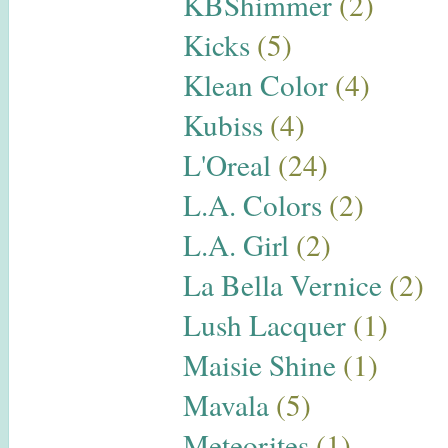
KBShimmer
(2)
Kicks
(5)
Klean Color
(4)
Kubiss
(4)
L'Oreal
(24)
L.A. Colors
(2)
L.A. Girl
(2)
La Bella Vernice
(2)
Lush Lacquer
(1)
Maisie Shine
(1)
Mavala
(5)
Meteorites
(1)