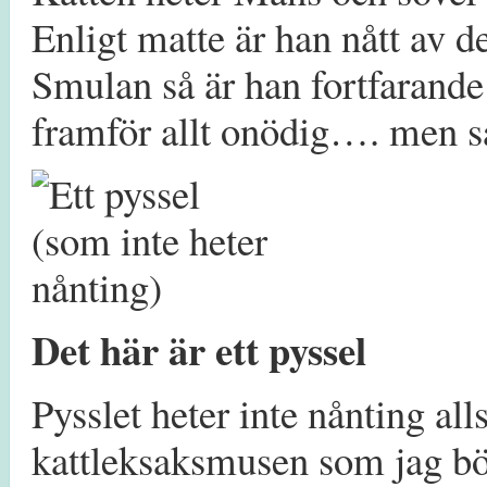
Enligt matte är han nått av d
Smulan så är han fortfarand
framför allt onödig…. men sa
Det här är ett pyssel
Pysslet heter inte nånting all
kattleksaksmusen som jag bö