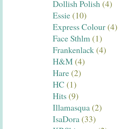
Dollish Polish
(4)
Essie
(10)
Express Colour
(4)
Face Sthlm
(1)
Frankenlack
(4)
H&M
(4)
Hare
(2)
HC
(1)
Hits
(9)
Illamasqua
(2)
IsaDora
(33)