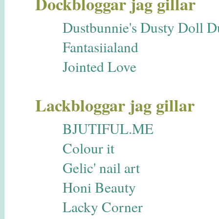
Dockbloggar jag gillar
Dustbunnie's Dusty Doll 
Fantasiialand
Jointed Love
Lackbloggar jag gillar
BJUTIFUL.ME
Colour it
Gelic' nail art
Honi Beauty
Lacky Corner