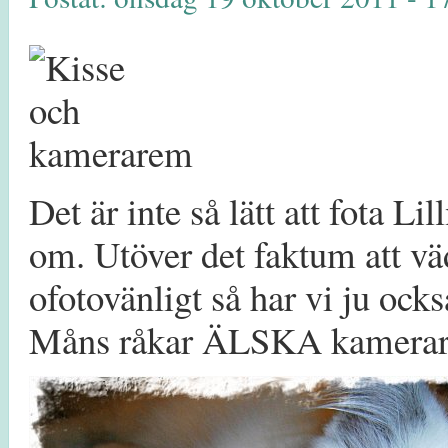
Det är inte så lätt att fota Li
om. Utöver det faktum att väd
ofotovänligt så har vi ju ocks
Måns råkar ÄLSKA kamera