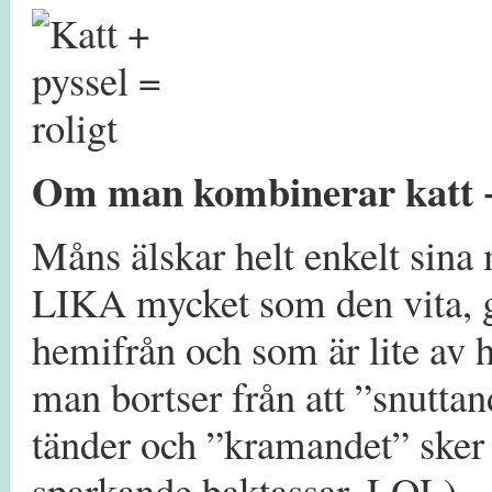
Om man kombinerar katt + p
Måns älskar helt enkelt sina 
LIKA mycket som den vita, g
hemifrån och som är lite av 
man bortser från att ”snutta
tänder och ”kramandet” sker 
sparkande baktassar. LOL)