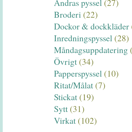
Andras pyssel
(27)
Broderi
(22)
Dockor & dockkläder
Inredningspyssel
(28)
Måndagsuppdatering
Övrigt
(34)
Papperspyssel
(10)
Ritat/Målat
(7)
Stickat
(19)
Sytt
(31)
Virkat
(102)