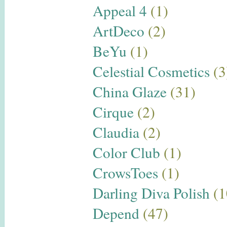
Appeal 4
(1)
ArtDeco
(2)
BeYu
(1)
Celestial Cosmetics
(3
China Glaze
(31)
Cirque
(2)
Claudia
(2)
Color Club
(1)
CrowsToes
(1)
Darling Diva Polish
(1
Depend
(47)