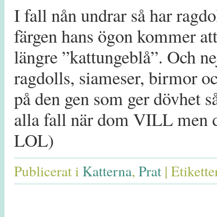
I fall nån undrar så har ragdo
färgen hans ögon kommer att
längre ”kattungeblå”. Och nej
ragdolls, siameser, birmor oc
på den gen som ger dövhet så
alla fall när dom VILL men d
LOL)
Publicerat i
Katterna
,
Prat
|
Etikette