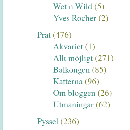
Wet n Wild
(5)
Yves Rocher
(2)
Prat
(476)
Akvariet
(1)
Allt möjligt
(271)
Balkongen
(85)
Katterna
(96)
Om bloggen
(26)
Utmaningar
(62)
Pyssel
(236)