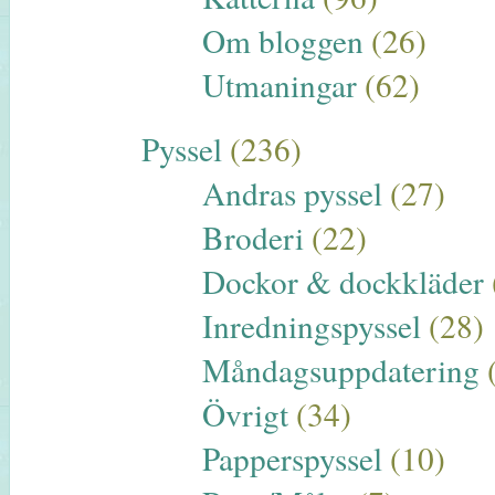
Om bloggen
(26)
Utmaningar
(62)
Pyssel
(236)
Andras pyssel
(27)
Broderi
(22)
Dockor & dockkläder
Inredningspyssel
(28)
Måndagsuppdatering
Övrigt
(34)
Papperspyssel
(10)