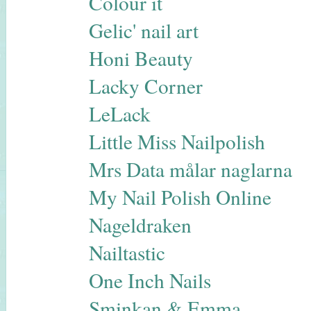
Colour it
Gelic' nail art
Honi Beauty
Lacky Corner
LeLack
Little Miss Nailpolish
Mrs Data målar naglarna
My Nail Polish Online
Nageldraken
Nailtastic
One Inch Nails
Sminkan & Emma