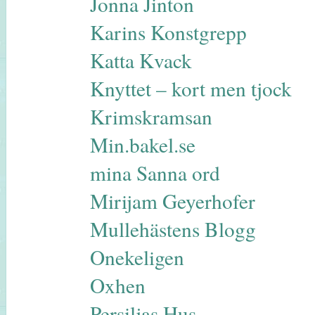
Jonna Jinton
Karins Konstgrepp
Katta Kvack
Knyttet – kort men tjock
Krimskramsan
Min.bakel.se
mina Sanna ord
Mirijam Geyerhofer
Mullehästens Blogg
Onekeligen
Oxhen
Persiljas Hus