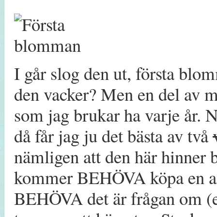
I går slog den ut, första blo
den vacker? Men en del av mi
som jag brukar ha varje år. N
då får jag ju det bästa av två
nämligen att den här hinner b
kommer BEHÖVA köpa en amaryl
BEHÖVA det är frågan om (ett