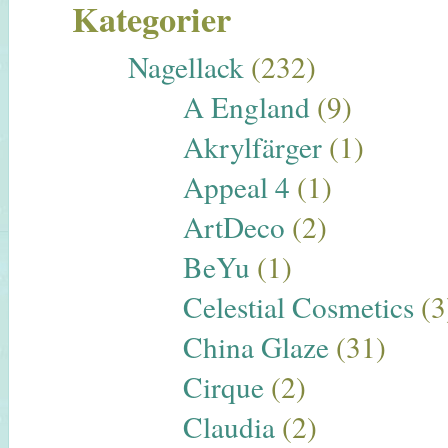
Kategorier
Nagellack
(232)
A England
(9)
Akrylfärger
(1)
Appeal 4
(1)
ArtDeco
(2)
BeYu
(1)
Celestial Cosmetics
(3
China Glaze
(31)
Cirque
(2)
Claudia
(2)