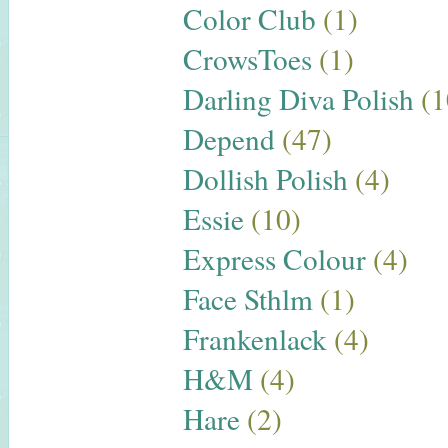
Color Club
(1)
CrowsToes
(1)
Darling Diva Polish
(1
Depend
(47)
Dollish Polish
(4)
Essie
(10)
Express Colour
(4)
Face Sthlm
(1)
Frankenlack
(4)
H&M
(4)
Hare
(2)