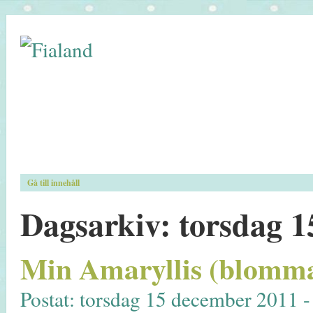
Gå till innehåll
Dagsarkiv:
torsdag 1
Min Amaryllis (blomman
Postat: torsdag 15 december 2011 -