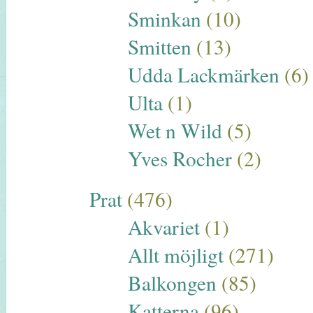
Sminkan
(10)
Smitten
(13)
Udda Lackmärken
(6)
Ulta
(1)
Wet n Wild
(5)
Yves Rocher
(2)
Prat
(476)
Akvariet
(1)
Allt möjligt
(271)
Balkongen
(85)
Katterna
(96)