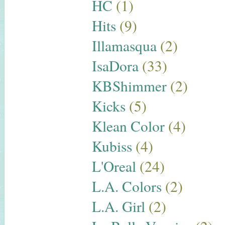
HC
(1)
Hits
(9)
Illamasqua
(2)
IsaDora
(33)
KBShimmer
(2)
Kicks
(5)
Klean Color
(4)
Kubiss
(4)
L'Oreal
(24)
L.A. Colors
(2)
L.A. Girl
(2)