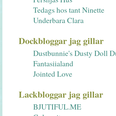
Tedags hos tant Ninette
Underbara Clara
Dockbloggar jag gillar
Dustbunnie's Dusty Doll 
Fantasiialand
Jointed Love
Lackbloggar jag gillar
BJUTIFUL.ME