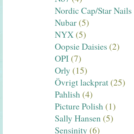
Nordic Cap/Star Nails
Nubar
(5)
NYX
(5)
Oopsie Daisies
(2)
OPI
(7)
Orly
(15)
Övrigt lackprat
(25)
Pahlish
(4)
Picture Polish
(1)
Sally Hansen
(5)
Sensinity
(6)