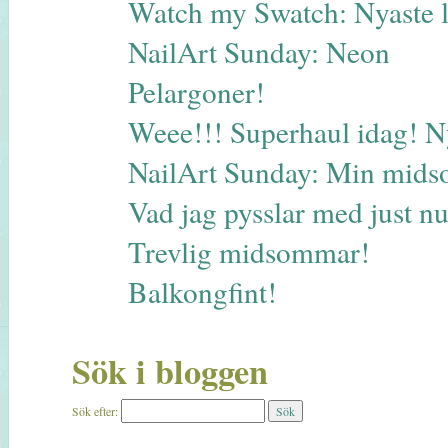
Watch my Swatch: Nyaste 
NailArt Sunday: Neon
Pelargoner!
Weee!!! Superhaul idag! N
NailArt Sunday: Min midso
Vad jag pysslar med just 
Trevlig midsommar!
Balkongfint!
Sök i bloggen
Sök efter: