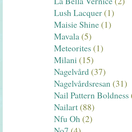
La Bella Vernice
(2)
Lush Lacquer
(1)
Maisie Shine
(1)
Mavala
(5)
Meteorites
(1)
Milani
(15)
Nagelvård
(37)
Nagelvårdsresan
(31)
Nail Pattern Boldness
Nailart
(88)
Nfu Oh
(2)
No7
(4)