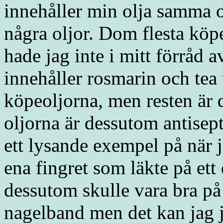
innehåller min olja samma 
några oljor. Dom flesta köp
hade jag inte i mitt förråd 
innehåller rosmarin och tea t
köpeoljorna, men resten är 
oljorna är dessutom antisept
ett lysande exempel på när ja
ena fingret som läkte på ett
dessutom skulle vara bra p
nagelband men det kan jag 