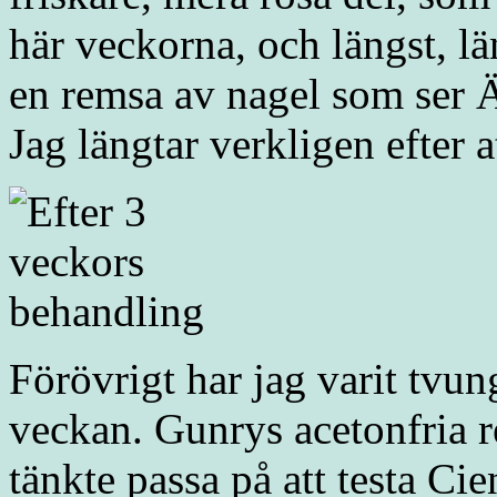
här veckorna, och längst, lä
en remsa av nagel som ser
Jag längtar verkligen efter a
Förövrigt har jag varit tvu
veckan. Gunrys acetonfria re
tänkte passa på att testa Ci