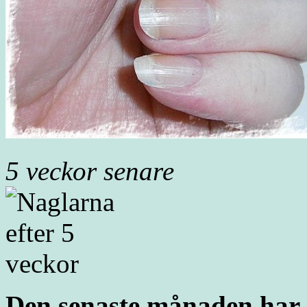
5 veckor senare
Den senaste månaden har 