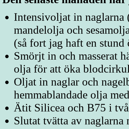
Intensivoljat in naglarna
mandelolja och sesamolj
(så fort jag haft en stund
Smörjt in och masserat 
olja för att öka blodcirku
Oljat in naglar och nage
hemmablandade olja med 
Ätit Silicea och B75 i tv
Slutat tvätta av naglarn