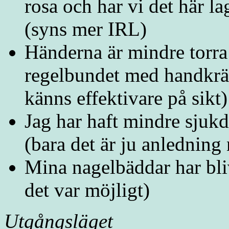
rosa och har vi det här la
(syns mer IRL)
Händerna är mindre torra 
regelbundet med handkrä
känns effektivare på sikt)
Jag har haft mindre sjuk
(bara det är ju anledning 
Mina nagelbäddar har blivi
det var möjligt)
Utgångsläget