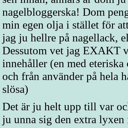
nagelbloggerska! Dom penga
min egen olja i stället för 
jag ju hellre på nagellack, e
Dessutom vet jag EXAKT v
innehåller (en med eteriska 
och från använder på hela hä
slösa)
Det är ju helt upp till var o
ju unna sig den extra lyxen