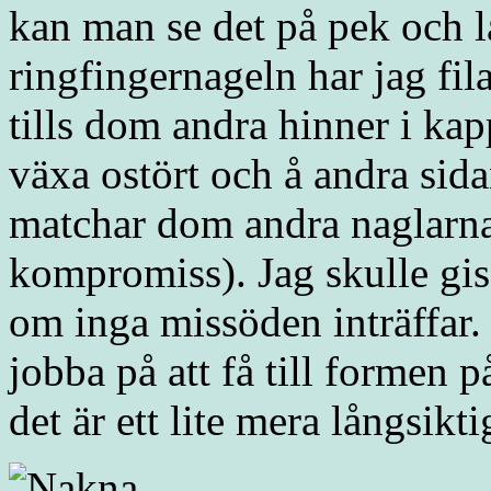
kan man se det på pek och l
ringfingernageln har jag fila
tills dom andra hinner i kapp
växa ostört och å andra sidan
matchar dom andra naglarna
kompromiss). Jag skulle giss
om inga missöden inträffar
jobba på att få till formen 
det är ett lite mera långsikti