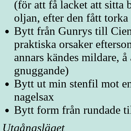
(för att få lacket att sitt
oljan, efter den fått torka 
Bytt från Gunrys till Cie
praktiska orsaker efterso
annars kändes mildare, å
gnuggande)
Bytt ut min stenfil mot e
nagelsax
Bytt form från rundade ti
Utgångsläget