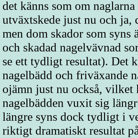
det känns som om naglarna be
utväxtskede just nu och ja
men dom skador som syns är
och skadad nagelvävnad so
se ett tydligt resultat). De
nagelbädd och friväxande na
ojämn just nu också, vilket 
nagelbädden vuxit sig läng
längre syns dock tydligt i v
riktigt dramatiskt resultat p