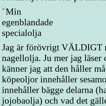
Jag är förövrigt VÄLDIGT
nagellolja. Ju mer jag läse
känner jag att den håller må
köpeoljor innehåller sesamo
innehåller bägge delarna (h
jojobaolja) och vad det gäll