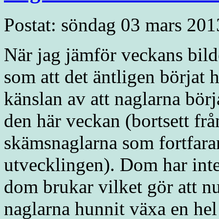
Postat: söndag 03 mars 201
När jag jämför veckans bild
som att det äntligen börjat h
känslan av att naglarna börja
den här veckan (bortsett f
skämsnaglarna som fortfarand
utvecklingen). Dom har inte
dom brukar vilket gör att n
naglarna hunnit växa en hel