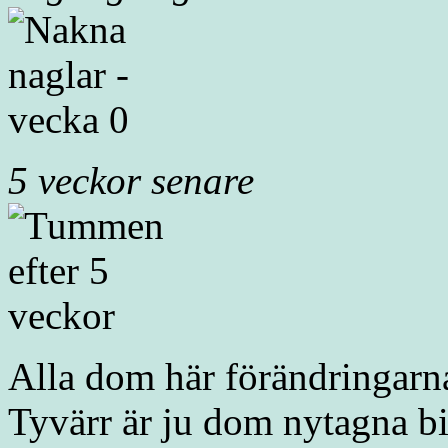
5 veckor senare
Alla dom här förändringarna 
Tyvärr är ju dom nytagna b