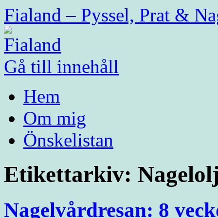
Fialand – Pyssel, Prat & Na
Gå till innehåll
Hem
Om mig
Önskelistan
Etikettarkiv:
Nagelol
Nagelvårdresan: 8 veck