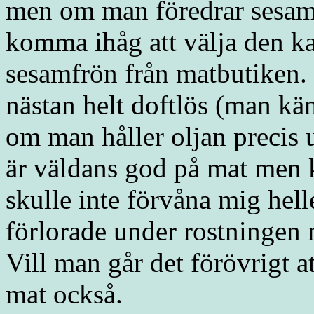
men om man föredrar sesamo
komma ihåg att välja den ka
sesamfrön från matbutiken.
nästan helt doftlös (man kä
om man håller oljan precis
är väldans god på mat men k
skulle inte förvåna mig hell
förlorade under rostningen m
Vill man går det förövrigt a
mat också.