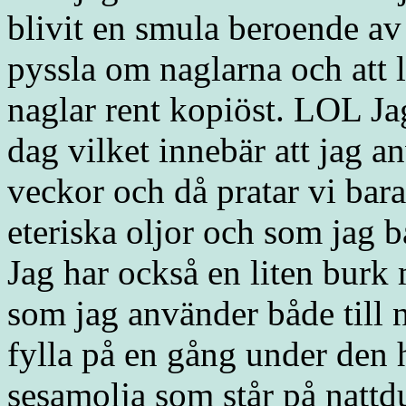
blivit en smula beroende av
pyssla om naglarna och att 
naglar rent kopiöst. LOL Jag
dag vilket innebär att jag 
veckor och då pratar vi bar
eteriska oljor och som jag b
Jag har också en liten burk
som jag använder både till 
fylla på en gång under den h
sesamolja som står på nattd