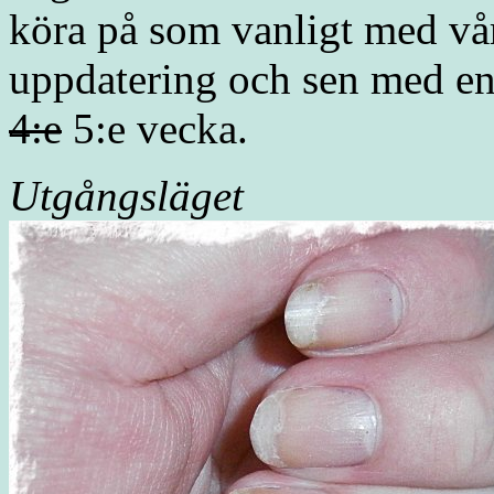
köra på som vanligt med vå
uppdatering och sen med en
4:e
5:e vecka.
Utgångsläget