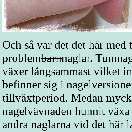
Och så var det det här med
problem
barn
naglar. Tumnag
växer långsammast vilket i
befinner sig i nagelversione
tillväxtperiod. Medan myck
nagelvävnaden hunnit växa 
andra naglarna vid det här l