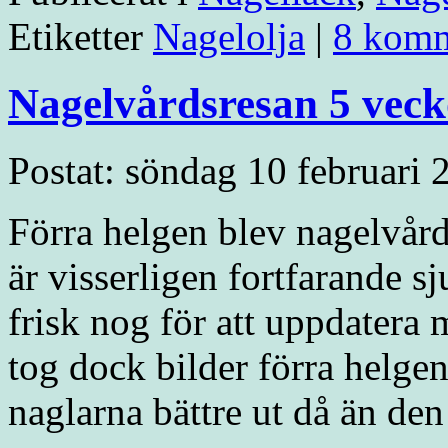
Etiketter
Nagelolja
|
8 komm
Nagelvårdsresan 5 vec
Postat: söndag 10 februari 
Förra helgen blev nagelvård
är visserligen fortfarande s
frisk nog för att uppdatera m
tog dock bilder förra helge
naglarna bättre ut då än de