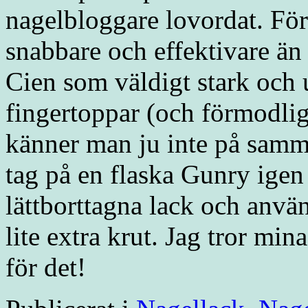
nagelbloggare lovordat. Fö
snabbare och effektivare än
Cien som väldigt stark och
fingertoppar (och förmodli
känner man ju inte på samma 
tag på en flaska Gunry ige
lättborttagna lack och anv
lite extra krut. Jag tror m
för det!