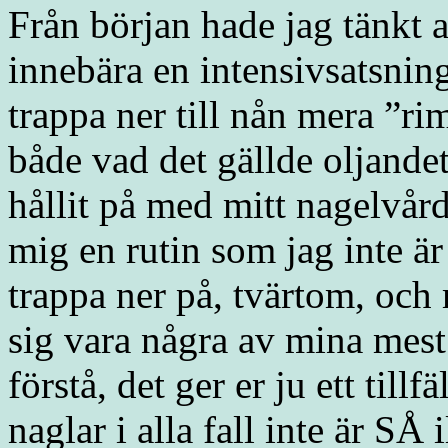
Från början hade jag tänkt a
innebära en intensivsatsning
trappa ner till nån mera ”ri
både vad det gällde oljande
hållit på med mitt nagelvård
mig en rutin som jag inte är 
trappa ner på, tvärtom, och
sig vara några av mina mest
förstå, det ger er ju ett tillf
naglar i alla fall inte är SÅ