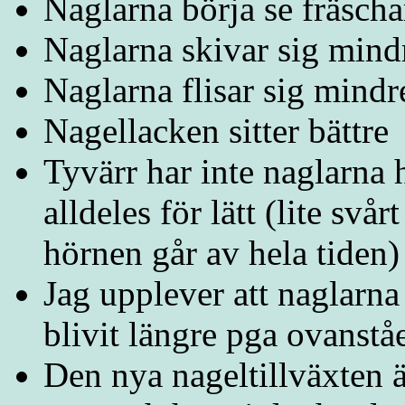
Naglarna börja se fräscha
Naglarna skivar sig mind
Naglarna flisar sig mindr
Nagellacken sitter bättre
Tyvärr har inte naglarna h
alldeles för lätt (lite svår
hörnen går av hela tiden)
Jag upplever att naglarna
blivit längre pga ovanstå
Den nya nageltillväxten