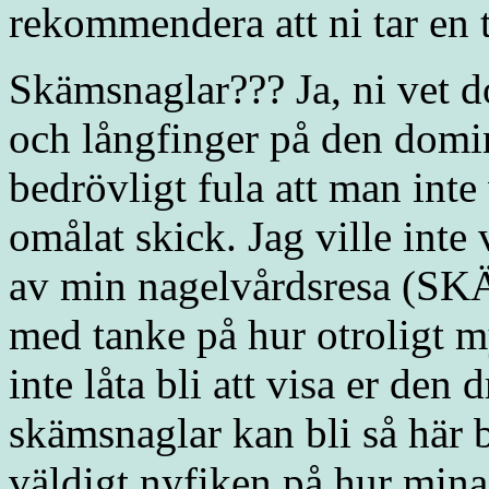
rekommendera att ni tar en 
Skämsnaglar??? Ja, ni vet d
och långfinger på den domi
bedrövligt fula att man inte
omålat skick. Jag ville inte
av min nagelvårdsresa (SK
med tanke på hur otroligt m
inte låta bli att visa er de
skämsnaglar kan bli så här b
väldigt nyfiken på hur min